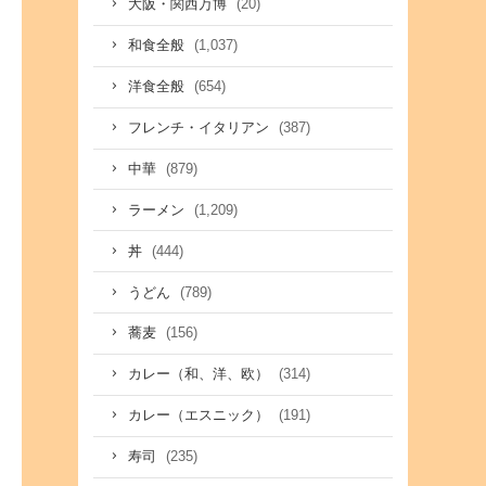
(20)
大阪・関西万博
(1,037)
和食全般
(654)
洋食全般
(387)
フレンチ・イタリアン
(879)
中華
(1,209)
ラーメン
(444)
丼
(789)
うどん
(156)
蕎麦
(314)
カレー（和、洋、欧）
(191)
カレー（エスニック）
(235)
寿司