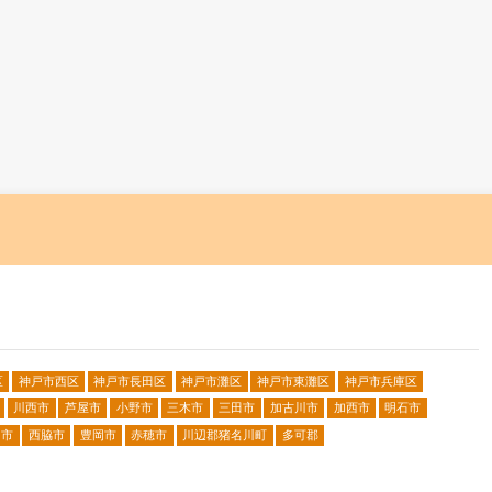
区
神戸市西区
神戸市長田区
神戸市灘区
神戸市東灘区
神戸市兵庫区
川西市
芦屋市
小野市
三木市
三田市
加古川市
加西市
明石市
山市
西脇市
豊岡市
赤穂市
川辺郡猪名川町
多可郡