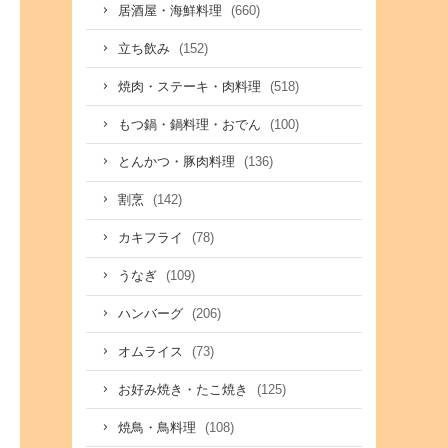
(660)
居酒屋・海鮮料理
(152)
立ち飲み
(518)
焼肉・ステーキ・肉料理
(100)
もつ鍋・鍋料理・おでん
(136)
とんかつ・豚肉料理
(142)
割烹
(78)
カキフライ
(109)
うなぎ
(206)
ハンバーグ
(73)
オムライス
(125)
お好み焼き・たこ焼き
(108)
焼鳥・鳥料理