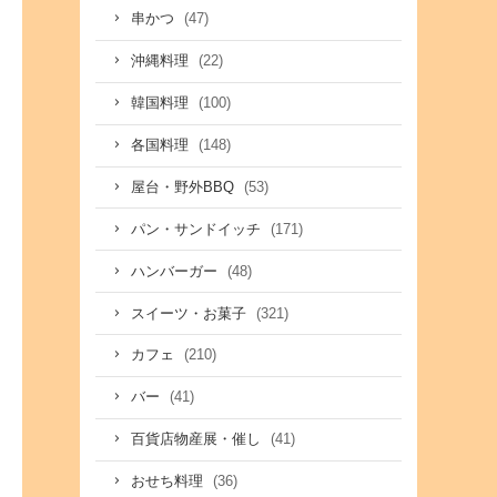
(47)
串かつ
(22)
沖縄料理
(100)
韓国料理
(148)
各国料理
(53)
屋台・野外BBQ
(171)
パン・サンドイッチ
(48)
ハンバーガー
(321)
スイーツ・お菓子
(210)
カフェ
(41)
バー
(41)
百貨店物産展・催し
(36)
おせち料理