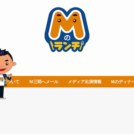
チについて
Ｍ三郎へメール
メディア出演情報
Mのディナ