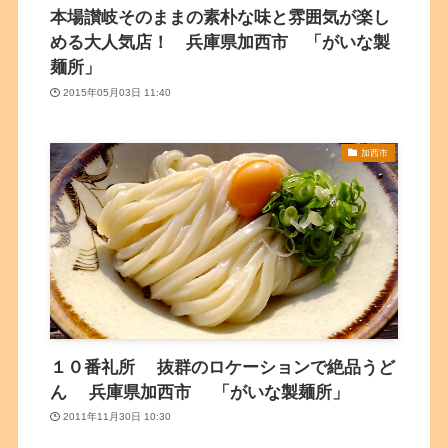
本場讃岐そのままの素朴な味と雰囲気が楽し
める大人気店！ 兵庫県加西市 「がいな製
麺所」
2015年05月03日 11:40
加西市
１０番礼所 抜群のロケーションで絶品うど
ん 兵庫県加西市 「がいな製麺所」
2011年11月30日 10:30