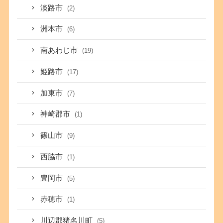
淡路市
(2)
洲本市
(6)
南あわじ市
(19)
姫路市
(17)
加東市
(7)
神崎郡市
(1)
篠山市
(9)
西脇市
(1)
豊岡市
(5)
赤穂市
(1)
川辺郡猪名川町
(5)