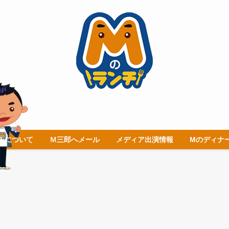
チについて
Ｍ三郎へメール
メディア出演情報
Mのディナ