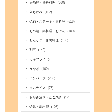
(660)
居酒屋・海鮮料理
(152)
立ち飲み
(518)
焼肉・ステーキ・肉料理
(100)
もつ鍋・鍋料理・おでん
(136)
とんかつ・豚肉料理
(142)
割烹
(78)
カキフライ
(109)
うなぎ
(206)
ハンバーグ
(73)
オムライス
(125)
お好み焼き・たこ焼き
(108)
焼鳥・鳥料理