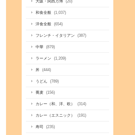
(20)
大阪・関西万博
(1,037)
和食全般
(654)
洋食全般
(387)
フレンチ・イタリアン
(879)
中華
(1,209)
ラーメン
(444)
丼
(789)
うどん
(156)
蕎麦
(314)
カレー（和、洋、欧）
(191)
カレー（エスニック）
(235)
寿司