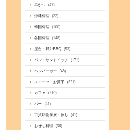
(47)
串かつ
(22)
沖縄料理
(100)
韓国料理
(148)
各国料理
(53)
屋台・野外BBQ
(171)
パン・サンドイッチ
(48)
ハンバーガー
(321)
スイーツ・お菓子
(210)
カフェ
(41)
バー
(41)
百貨店物産展・催し
(36)
おせち料理