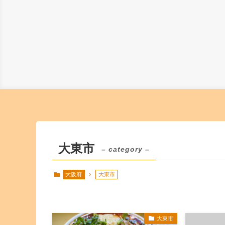
大東市
– category –
大阪府
大東市
大東市