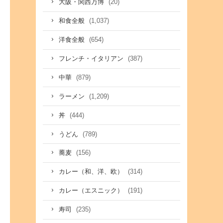
(20)
大阪・関西万博
(1,037)
和食全般
(654)
洋食全般
(387)
フレンチ・イタリアン
(879)
中華
(1,209)
ラーメン
(444)
丼
(789)
うどん
(156)
蕎麦
(314)
カレー（和、洋、欧）
(191)
カレー（エスニック）
(235)
寿司