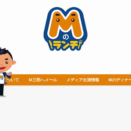
チについて
Ｍ三郎へメール
メディア出演情報
Mのディナ