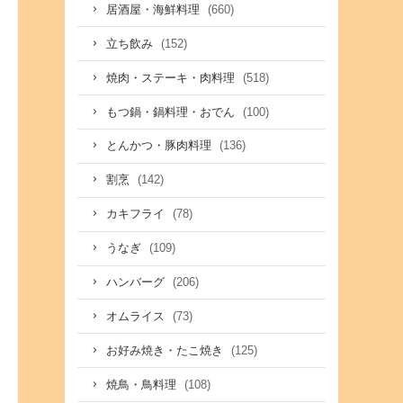
(660)
居酒屋・海鮮料理
(152)
立ち飲み
(518)
焼肉・ステーキ・肉料理
(100)
もつ鍋・鍋料理・おでん
(136)
とんかつ・豚肉料理
(142)
割烹
(78)
カキフライ
(109)
うなぎ
(206)
ハンバーグ
(73)
オムライス
(125)
お好み焼き・たこ焼き
(108)
焼鳥・鳥料理