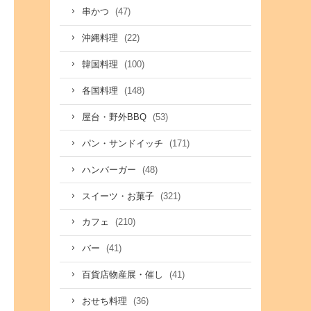
(47)
串かつ
(22)
沖縄料理
(100)
韓国料理
(148)
各国料理
(53)
屋台・野外BBQ
(171)
パン・サンドイッチ
(48)
ハンバーガー
(321)
スイーツ・お菓子
(210)
カフェ
(41)
バー
(41)
百貨店物産展・催し
(36)
おせち料理