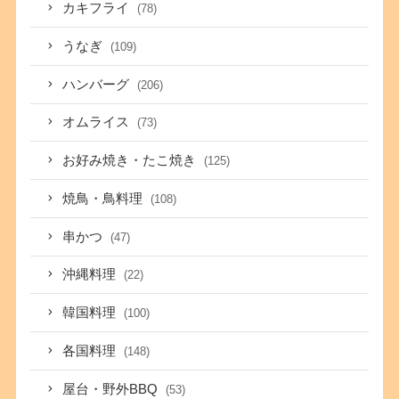
カキフライ
(78)
うなぎ
(109)
ハンバーグ
(206)
オムライス
(73)
お好み焼き・たこ焼き
(125)
焼鳥・鳥料理
(108)
串かつ
(47)
沖縄料理
(22)
韓国料理
(100)
各国料理
(148)
屋台・野外BBQ
(53)