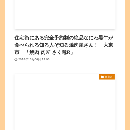
住宅街にある完全予約制の絶品なにわ黒牛が
食べられる知る人ぞ知る焼肉屋さん！ 大東
市 「焼肉 肉匠 さく竜R」
2018年10月06日 12:00
大東市