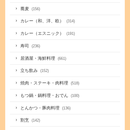
蕎麦
(156)
カレー（和、洋、欧）
(314)
カレー（エスニック）
(191)
寿司
(236)
居酒屋・海鮮料理
(661)
立ち飲み
(152)
焼肉・ステーキ・肉料理
(518)
もつ鍋・鍋料理・おでん
(100)
とんかつ・豚肉料理
(136)
割烹
(142)