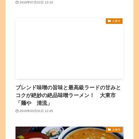
2016年07月22日 13:10
大東市
ブレンド味噌の旨味と最高級ラードの甘みと
コクが絶妙の絶品味噌ラーメン！ 大東市
「麺や 清流」
2016年03月31日 12:45
大東市