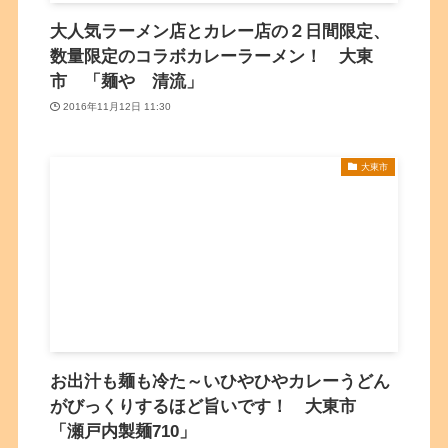
大人気ラーメン店とカレー店の２日間限定、
数量限定のコラボカレーラーメン！ 大東
市 「麺や 清流」
2016年11月12日 11:30
大東市
お出汁も麺も冷た～いひやひやカレーうどん
がびっくりするほど旨いです！ 大東市
「瀬戸内製麺710」