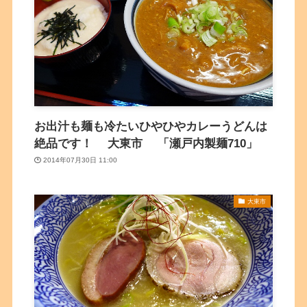
お出汁も麺も冷たいひやひやカレーうどんは
絶品です！ 大東市 「瀬戸内製麺710」
2014年07月30日 11:00
大東市