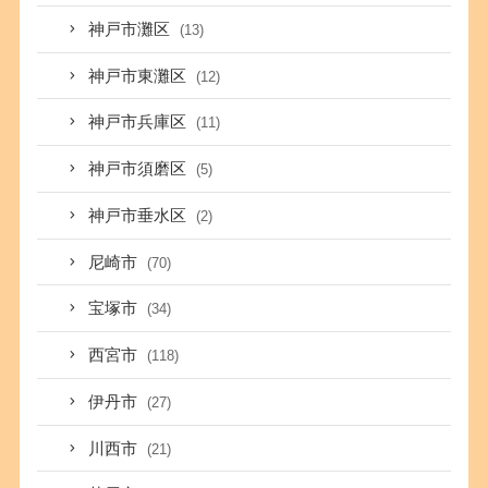
神戸市灘区
(13)
神戸市東灘区
(12)
神戸市兵庫区
(11)
神戸市須磨区
(5)
神戸市垂水区
(2)
尼崎市
(70)
宝塚市
(34)
西宮市
(118)
伊丹市
(27)
川西市
(21)