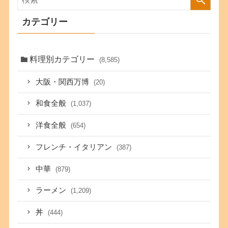
カテゴリー
料理別カテゴリー
(8,585)
大阪・関西万博
(20)
和食全般
(1,037)
洋食全般
(654)
フレンチ・イタリアン
(387)
中華
(879)
ラーメン
(1,209)
丼
(444)