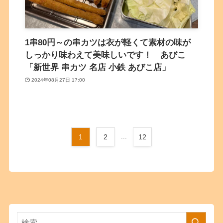
1串80円～の串カツは衣が軽くて素材の味が
しっかり味わえて美味しいです！ あびこ
「新世界 串カツ 名店 小鉄 あびこ店」
2024年08月27日 17:00
1
2
...
12