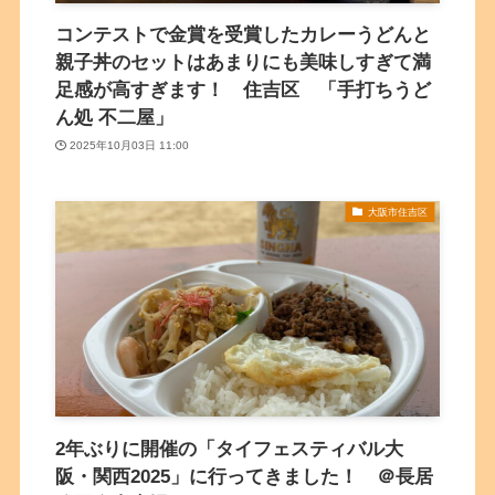
コンテストで金賞を受賞したカレーうどんと
親子丼のセットはあまりにも美味しすぎて満
足感が高すぎます！ 住吉区 「手打ちうど
ん処 不二屋」
2025年10月03日 11:00
大阪市住吉区
2年ぶりに開催の「タイフェスティバル大
阪・関西2025」に行ってきました！ ＠長居