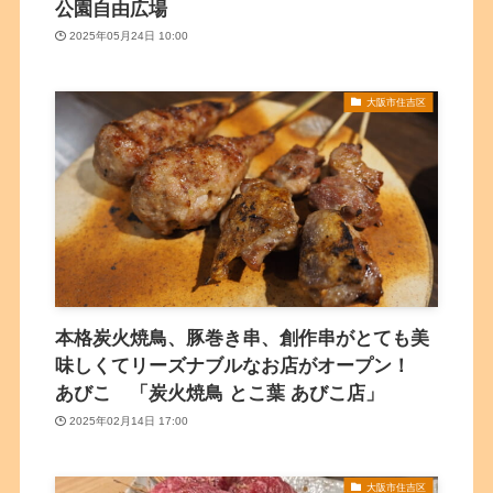
公園自由広場
2025年05月24日 10:00
大阪市住吉区
本格炭火焼鳥、豚巻き串、創作串がとても美
味しくてリーズナブルなお店がオープン！
あびこ 「炭火焼鳥 とこ葉 あびこ店」
2025年02月14日 17:00
大阪市住吉区