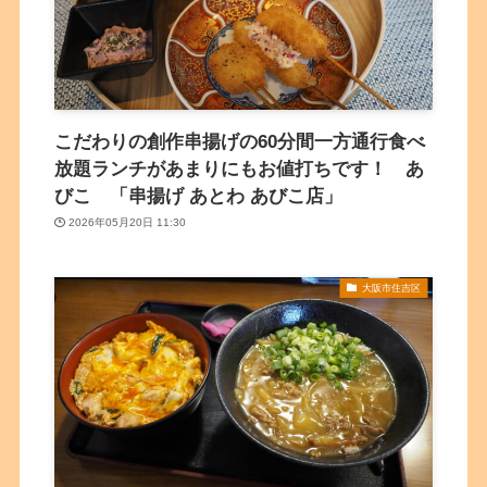
こだわりの創作串揚げの60分間一方通行食べ
放題ランチがあまりにもお値打ちです！ あ
びこ 「串揚げ あとわ あびこ店」
2026年05月20日 11:30
大阪市住吉区