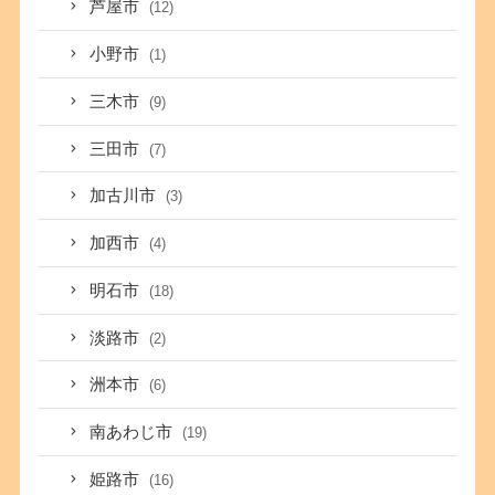
芦屋市
(12)
小野市
(1)
三木市
(9)
三田市
(7)
加古川市
(3)
加西市
(4)
明石市
(18)
淡路市
(2)
洲本市
(6)
南あわじ市
(19)
姫路市
(16)