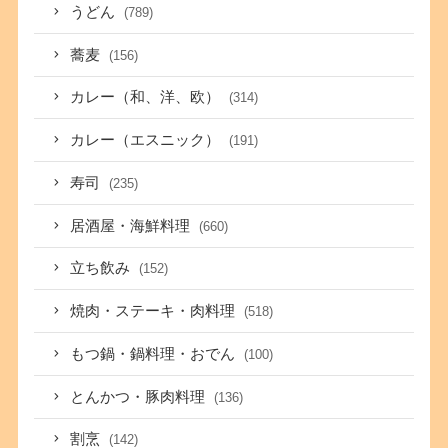
うどん
(789)
蕎麦
(156)
カレー（和、洋、欧）
(314)
カレー（エスニック）
(191)
寿司
(235)
居酒屋・海鮮料理
(660)
立ち飲み
(152)
焼肉・ステーキ・肉料理
(518)
もつ鍋・鍋料理・おでん
(100)
とんかつ・豚肉料理
(136)
割烹
(142)