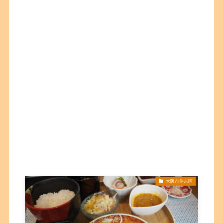
大阪市住吉区