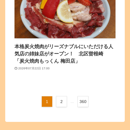
本格炭火焼肉がリーズナブルにいただける人
気店の姉妹店がオープン！ 北区曽根崎
「炭火焼肉もっくん 梅田店」
2026年07月22日 17:00
1
2
...
360