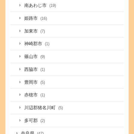
南あわじ市
(19)
姫路市
(16)
加東市
(7)
神崎郡市
(1)
篠山市
(9)
西脇市
(1)
豊岡市
(5)
赤穂市
(1)
川辺郡猪名川町
(5)
多可郡
(2)
奈良県
(47)