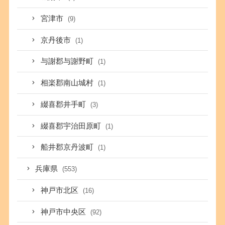
宮津市
(9)
京丹後市
(1)
与謝郡与謝野町
(1)
相楽郡南山城村
(1)
綴喜郡井手町
(3)
綴喜郡宇治田原町
(1)
船井郡京丹波町
(1)
兵庫県
(553)
神戸市北区
(16)
神戸市中央区
(92)