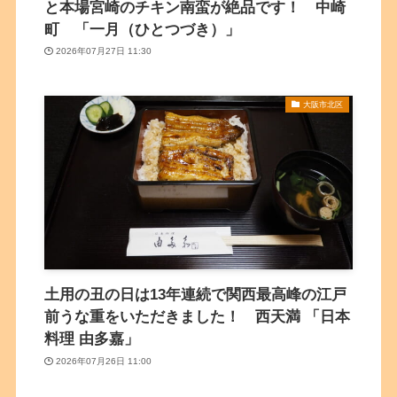
と本場宮崎のチキン南蛮が絶品です！ 中崎
町 「一月（ひとつづき）」
2026年07月27日 11:30
大阪市北区
土用の丑の日は13年連続で関西最高峰の江戸
前うな重をいただきました！ 西天満 「日本
料理 由多嘉」
2026年07月26日 11:00