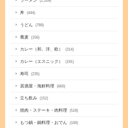
ラーメン
(1,209)
丼
(444)
うどん
(789)
蕎麦
(156)
カレー（和、洋、欧）
(314)
カレー（エスニック）
(191)
寿司
(235)
居酒屋・海鮮料理
(660)
立ち飲み
(152)
焼肉・ステーキ・肉料理
(518)
もつ鍋・鍋料理・おでん
(100)