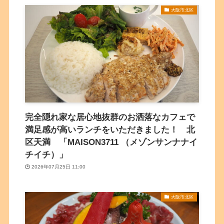
大阪市北区
完全隠れ家な居心地抜群のお洒落なカフェで
満足感が高いランチをいただきました！ 北
区天満 「MAISON3711 （メゾンサンナナイ
チイチ）」
2026年07月25日 11:00
大阪市北区