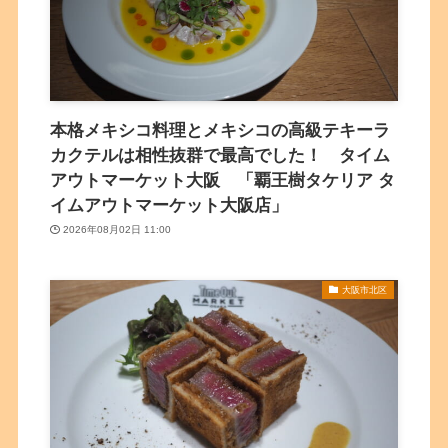
本格メキシコ料理とメキシコの高級テキーラ
カクテルは相性抜群で最高でした！ タイム
アウトマーケット大阪 「覇王樹タケリア タ
イムアウトマーケット大阪店」
2026年08月02日 11:00
大阪市北区