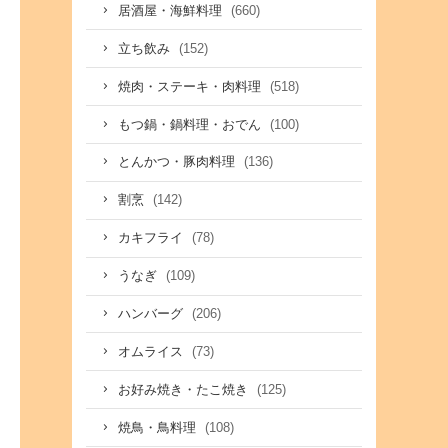
(660)
居酒屋・海鮮料理
(152)
立ち飲み
(518)
焼肉・ステーキ・肉料理
(100)
もつ鍋・鍋料理・おでん
(136)
とんかつ・豚肉料理
(142)
割烹
(78)
カキフライ
(109)
うなぎ
(206)
ハンバーグ
(73)
オムライス
(125)
お好み焼き・たこ焼き
(108)
焼鳥・鳥料理