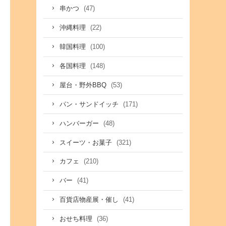
(47)
串かつ
(22)
沖縄料理
(100)
韓国料理
(148)
各国料理
(53)
屋台・野外BBQ
(171)
パン・サンドイッチ
(48)
ハンバーガー
(321)
スイーツ・お菓子
(210)
カフェ
(41)
バー
(41)
百貨店物産展・催し
(36)
おせち料理