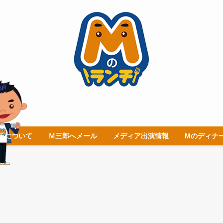
チについて
Ｍ三郎へメール
メディア出演情報
Mのディナ