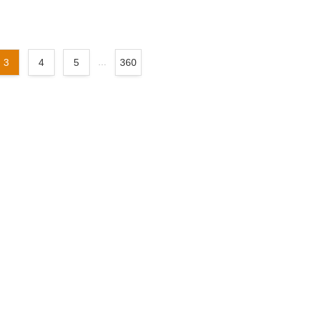
3
4
5
...
360