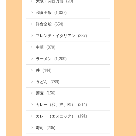
(20)
大阪・関西万博
(1,037)
和食全般
(654)
洋食全般
(387)
フレンチ・イタリアン
(879)
中華
(1,209)
ラーメン
(444)
丼
(789)
うどん
(156)
蕎麦
(314)
カレー（和、洋、欧）
(191)
カレー（エスニック）
(235)
寿司