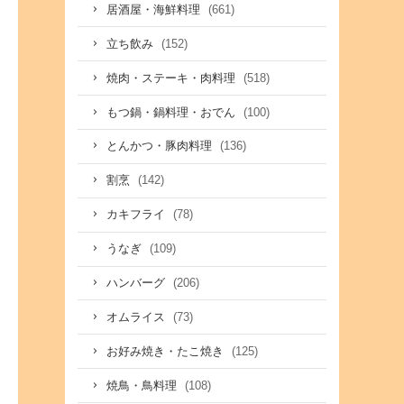
(661)
居酒屋・海鮮料理
(152)
立ち飲み
(518)
焼肉・ステーキ・肉料理
(100)
もつ鍋・鍋料理・おでん
(136)
とんかつ・豚肉料理
(142)
割烹
(78)
カキフライ
(109)
うなぎ
(206)
ハンバーグ
(73)
オムライス
(125)
お好み焼き・たこ焼き
(108)
焼鳥・鳥料理