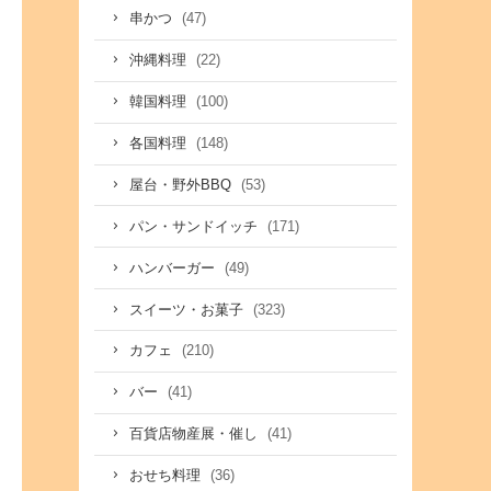
(47)
串かつ
(22)
沖縄料理
(100)
韓国料理
(148)
各国料理
(53)
屋台・野外BBQ
(171)
パン・サンドイッチ
(49)
ハンバーガー
(323)
スイーツ・お菓子
(210)
カフェ
(41)
バー
(41)
百貨店物産展・催し
(36)
おせち料理