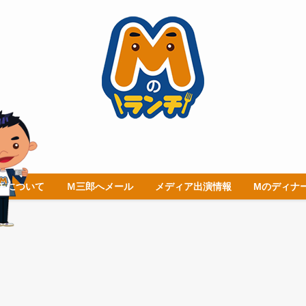
チについて
Ｍ三郎へメール
メディア出演情報
Mのディナ