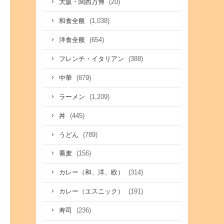
(20)
大阪・関西万博
(1,038)
和食全般
(654)
洋食全般
(388)
フレンチ・イタリアン
(879)
中華
(1,209)
ラーメン
(445)
丼
(789)
うどん
(156)
蕎麦
(314)
カレー（和、洋、欧）
(191)
カレー（エスニック）
(236)
寿司