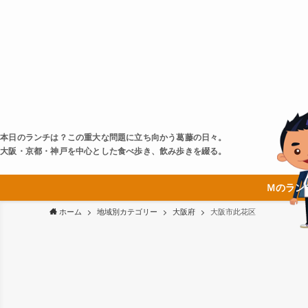
本日のランチは？この重大な問題に立ち向かう葛藤の日々。
大阪・京都・神戸を中心とした食べ歩き、飲み歩きを綴る。
Ｍのラン
ホーム
地域別カテゴリー
大阪府
大阪市此花区