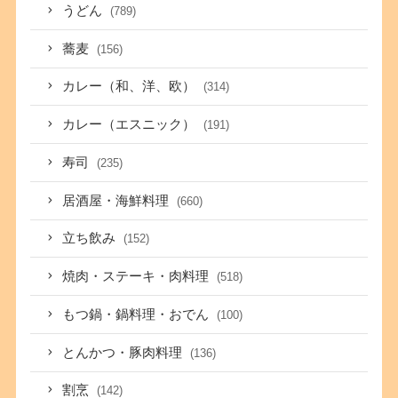
うどん
(789)
蕎麦
(156)
カレー（和、洋、欧）
(314)
カレー（エスニック）
(191)
寿司
(235)
居酒屋・海鮮料理
(660)
立ち飲み
(152)
焼肉・ステーキ・肉料理
(518)
もつ鍋・鍋料理・おでん
(100)
とんかつ・豚肉料理
(136)
割烹
(142)