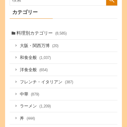
カテゴリー
料理別カテゴリー
(8,585)
大阪・関西万博
(20)
和食全般
(1,037)
洋食全般
(654)
フレンチ・イタリアン
(387)
中華
(879)
ラーメン
(1,209)
丼
(444)