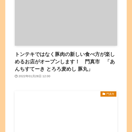
トンテキではなく豚肉の新しい食べ方が楽し
めるお店がオープンします！ 門真市 「あ
んちすてーき とろろ麦めし 豚丸」
2022年01月28日 12:00
門真市