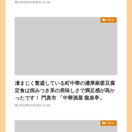
2022年10月06日 11:30
門真市
凄まじく繁盛している町中華の濃厚麻婆豆腐
定食は病みつき系の美味しさで満足感が高か
ったです！ 門真市 「中華酒屋 龍泉亭」
2022年02月28日 12:00
門真市