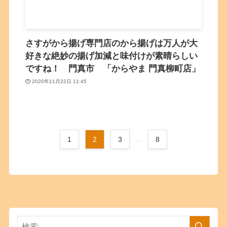
さすがから揚げ専門店のから揚げは万人が大
好きな絶妙の揚げ加減と味付けが素晴らしい
ですね！ 門真市 「からやま 門真柳町店」
2020年11月22日 11:45
1
2
3
...
8