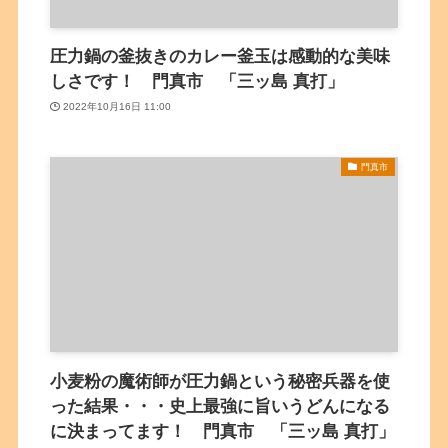
圧力鍋の釜抜きのカレー釜玉は感動的な美味
しさです！ 門真市 「三ッ島 真打」
2022年10月16日 11:00
門真市
小麦粉の魔術師が圧力鍋という秘密兵器を使
った結果・・・史上最強に旨いうどんになる
に決まってます！ 門真市 「三ッ島 真打」