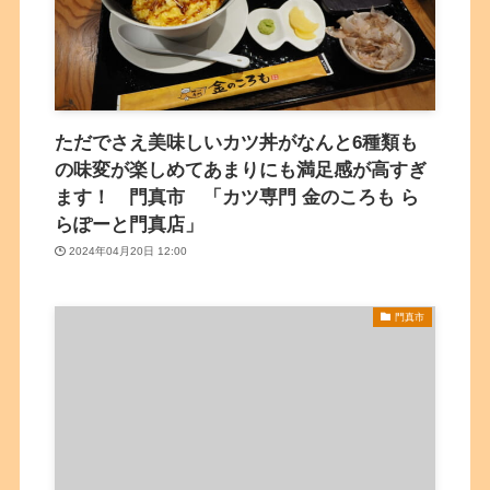
ただでさえ美味しいカツ丼がなんと6種類も
の味変が楽しめてあまりにも満足感が高すぎ
ます！ 門真市 「カツ専門 金のころも ら
らぽーと門真店」
2024年04月20日 12:00
門真市