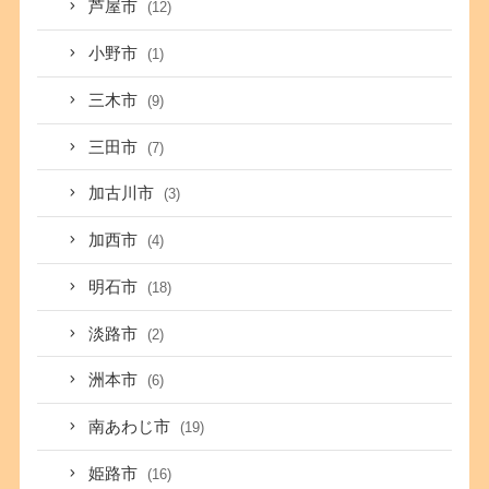
芦屋市
(12)
小野市
(1)
三木市
(9)
三田市
(7)
加古川市
(3)
加西市
(4)
明石市
(18)
淡路市
(2)
洲本市
(6)
南あわじ市
(19)
姫路市
(16)