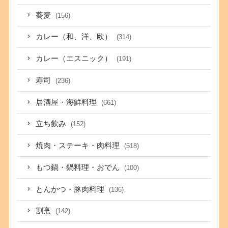
蕎麦
(156)
カレー（和、洋、欧）
(314)
カレー（エスニック）
(191)
寿司
(236)
居酒屋・海鮮料理
(661)
立ち飲み
(152)
焼肉・ステーキ・肉料理
(518)
もつ鍋・鍋料理・おでん
(100)
とんかつ・豚肉料理
(136)
割烹
(142)