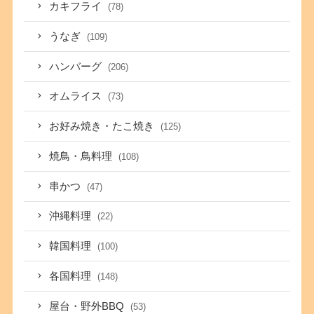
カキフライ
(78)
うなぎ
(109)
ハンバーグ
(206)
オムライス
(73)
お好み焼き・たこ焼き
(125)
焼鳥・鳥料理
(108)
串かつ
(47)
沖縄料理
(22)
韓国料理
(100)
各国料理
(148)
屋台・野外BBQ
(53)