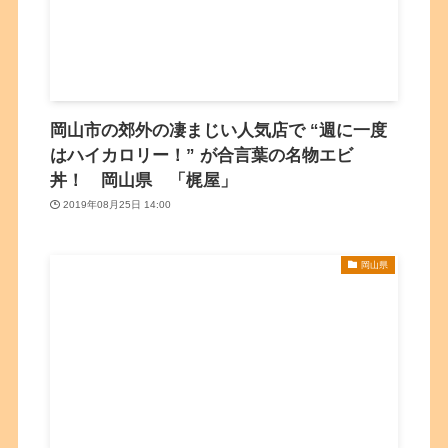
岡山市の郊外の凄まじい人気店で “週に一度
はハイカロリー！” が合言葉の名物エビ
丼！ 岡山県 「梶屋」
2019年08月25日 14:00
岡山県