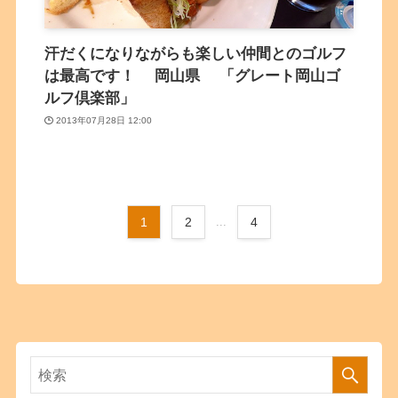
汗だくになりながらも楽しい仲間とのゴルフ
は最高です！ 岡山県 「グレート岡山ゴ
ルフ倶楽部」
2013年07月28日 12:00
1
2
...
4