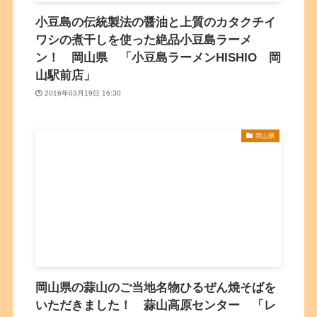
小豆島の伝統製法の醤油と上質のカタクチイ
ワシの煮干しを使った絶品小豆島ラーメ
ン！ 岡山県 「小豆島ラーメンHISHIO 岡
山駅前店」
2016年03月19日 16:30
岡山県
岡山県の蒜山のご当地名物ひるぜん焼そばを
いただきました！ 蒜山高原センター 「レ