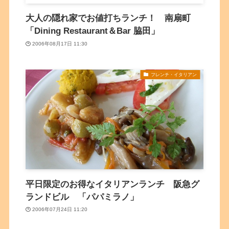
大人の隠れ家でお値打ちランチ！ 南扇町
「Dining Restaurant＆Bar 脇田」
2006年08月17日 11:30
フレンチ・イタリアン
平日限定のお得なイタリアンランチ 阪急グ
ランドビル 「パパミラノ」
2006年07月24日 11:20