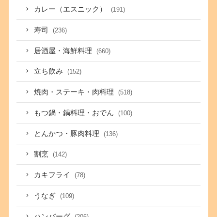
カレー（エスニック）
(191)
寿司
(236)
居酒屋・海鮮料理
(660)
立ち飲み
(152)
焼肉・ステーキ・肉料理
(518)
もつ鍋・鍋料理・おでん
(100)
とんかつ・豚肉料理
(136)
割烹
(142)
カキフライ
(78)
うなぎ
(109)
ハンバーグ
(206)