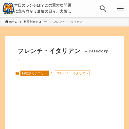
本日のランチは？この重大な問題
に立ち向かう葛藤の日々。大阪・
京都・神戸を中心とした食べ歩
ホーム
料理別カテゴリー
フレンチ・イタリアン
き、飲み歩きを綴る。
フレンチ・イタリアン
– category
–
料理別カテゴリー
フレンチ・イタリアン