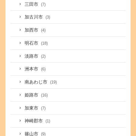
三田市
(7)
加古川市
(3)
加西市
(4)
明石市
(18)
淡路市
(2)
洲本市
(6)
南あわじ市
(19)
姫路市
(16)
加東市
(7)
神崎郡市
(1)
篠山市
(9)