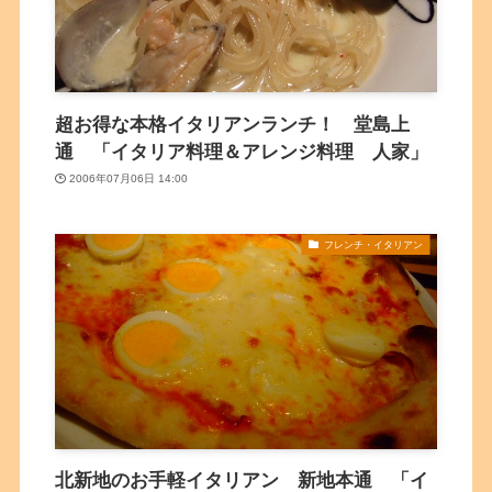
超お得な本格イタリアンランチ！ 堂島上
通 「イタリア料理＆アレンジ料理 人家」
2006年07月06日 14:00
フレンチ・イタリアン
北新地のお手軽イタリアン 新地本通 「イ