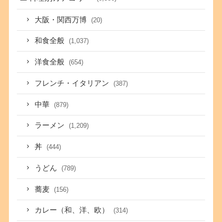
大阪・関西万博
(20)
和食全般
(1,037)
洋食全般
(654)
フレンチ・イタリアン
(387)
中華
(879)
ラーメン
(1,209)
丼
(444)
うどん
(789)
蕎麦
(156)
カレー（和、洋、欧）
(314)