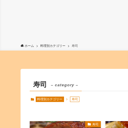
ホーム
料理別カテゴリー
寿司
寿司
– category –
料理別カテゴリー
寿司
寿司