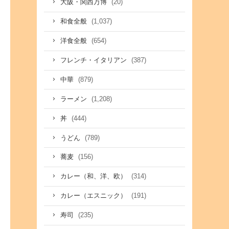
(20)
大阪・関西万博
(1,037)
和食全般
(654)
洋食全般
(387)
フレンチ・イタリアン
(879)
中華
(1,208)
ラーメン
(444)
丼
(789)
うどん
(156)
蕎麦
(314)
カレー（和、洋、欧）
(191)
カレー（エスニック）
(235)
寿司