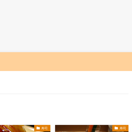
寿司
寿司