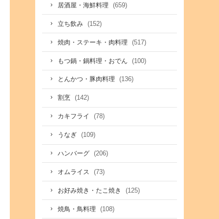
(659)
居酒屋・海鮮料理
(152)
立ち飲み
(517)
焼肉・ステーキ・肉料理
(100)
もつ鍋・鍋料理・おでん
(136)
とんかつ・豚肉料理
(142)
割烹
(78)
カキフライ
(109)
うなぎ
(206)
ハンバーグ
(73)
オムライス
(125)
お好み焼き・たこ焼き
(108)
焼鳥・鳥料理