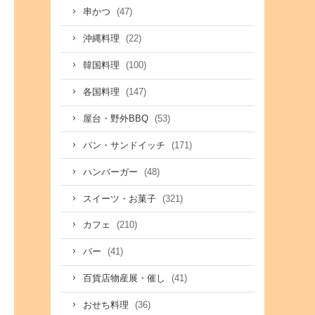
(47)
串かつ
(22)
沖縄料理
(100)
韓国料理
(147)
各国料理
(53)
屋台・野外BBQ
(171)
パン・サンドイッチ
(48)
ハンバーガー
(321)
スイーツ・お菓子
(210)
カフェ
(41)
バー
(41)
百貨店物産展・催し
(36)
おせち料理