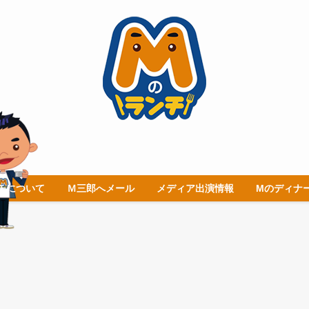
チについて
Ｍ三郎へメール
メディア出演情報
Mのディナ