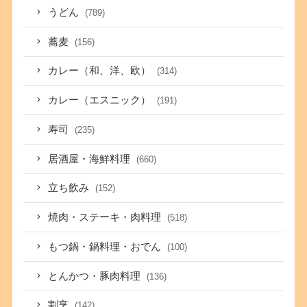
うどん
(789)
蕎麦
(156)
カレー（和、洋、欧）
(314)
カレー（エスニック）
(191)
寿司
(235)
居酒屋・海鮮料理
(660)
立ち飲み
(152)
焼肉・ステーキ・肉料理
(518)
もつ鍋・鍋料理・おでん
(100)
とんかつ・豚肉料理
(136)
割烹
(142)