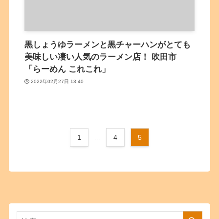
黒しょうゆラーメンと黒チャーハンがとても
美味しい凄い人気のラーメン店！ 吹田市
「らーめん これこれ」
2022年02月27日 13:40
1
...
4
5