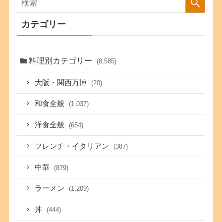
カテゴリー
料理別カテゴリー
(8,585)
大阪・関西万博
(20)
和食全般
(1,037)
洋食全般
(654)
フレンチ・イタリアン
(387)
中華
(879)
ラーメン
(1,209)
丼
(444)