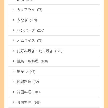
カキフライ
(78)
うなぎ
(109)
ハンバーグ
(206)
オムライス
(73)
お好み焼き・たこ焼き
(125)
焼鳥・鳥料理
(108)
串かつ
(47)
沖縄料理
(22)
韓国料理
(100)
各国料理
(148)