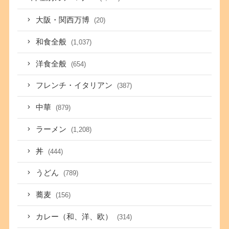
大阪・関西万博
(20)
和食全般
(1,037)
洋食全般
(654)
フレンチ・イタリアン
(387)
中華
(879)
ラーメン
(1,208)
丼
(444)
うどん
(789)
蕎麦
(156)
カレー（和、洋、欧）
(314)