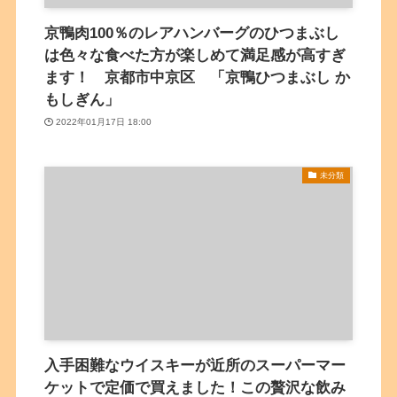
京鴨肉100％のレアハンバーグのひつまぶし
は色々な食べた方が楽しめて満足感が高すぎ
ます！ 京都市中京区 「京鴨ひつまぶし か
もしぎん」
2022年01月17日 18:00
未分類
入手困難なウイスキーが近所のスーパーマー
ケットで定価で買えました！この贅沢な飲み