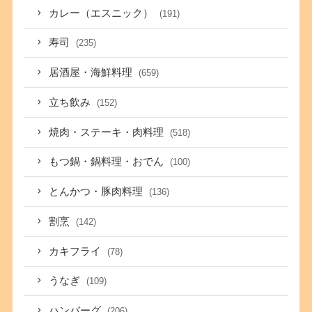
カレー（エスニック）
(191)
寿司
(235)
居酒屋・海鮮料理
(659)
立ち飲み
(152)
焼肉・ステーキ・肉料理
(518)
もつ鍋・鍋料理・おでん
(100)
とんかつ・豚肉料理
(136)
割烹
(142)
カキフライ
(78)
うなぎ
(109)
ハンバーグ
(206)