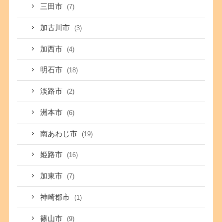
三田市
(7)
加古川市
(3)
加西市
(4)
明石市
(18)
淡路市
(2)
洲本市
(6)
南あわじ市
(19)
姫路市
(16)
加東市
(7)
神崎郡市
(1)
篠山市
(9)