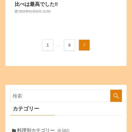
比べは最高でした‼
2022年01月02日 12:00
1
...
6
7
カテゴリー
料理別カテゴリー
(8,582)