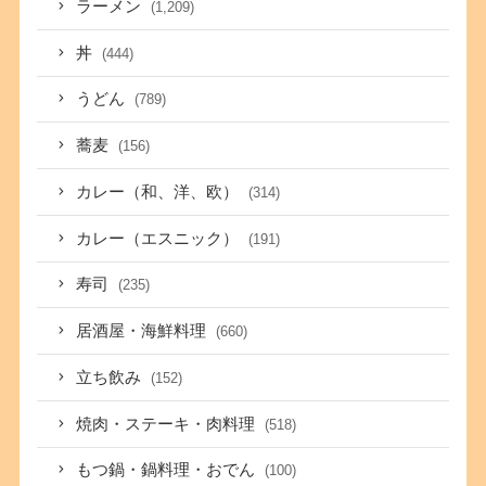
ラーメン
(1,209)
丼
(444)
うどん
(789)
蕎麦
(156)
カレー（和、洋、欧）
(314)
カレー（エスニック）
(191)
寿司
(235)
居酒屋・海鮮料理
(660)
立ち飲み
(152)
焼肉・ステーキ・肉料理
(518)
もつ鍋・鍋料理・おでん
(100)