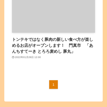
トンテキではなく豚肉の新しい食べ方が楽し
めるお店がオープンします！ 門真市 「あ
んちすてーき とろろ麦めし 豚丸」
2022年01月28日 12:00
1