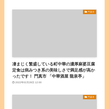
門真市
凄まじく繁盛している町中華の濃厚麻婆豆腐
定食は病みつき系の美味しさで満足感が高か
ったです！ 門真市 「中華酒屋 龍泉亭」
2022年02月28日 12:00
門真市