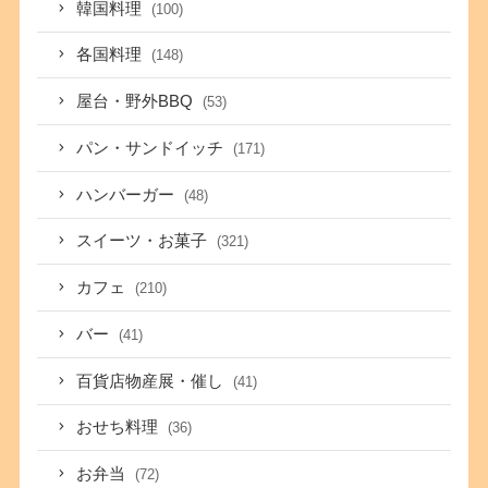
韓国料理
(100)
各国料理
(148)
屋台・野外BBQ
(53)
パン・サンドイッチ
(171)
ハンバーガー
(48)
スイーツ・お菓子
(321)
カフェ
(210)
バー
(41)
百貨店物産展・催し
(41)
おせち料理
(36)
お弁当
(72)