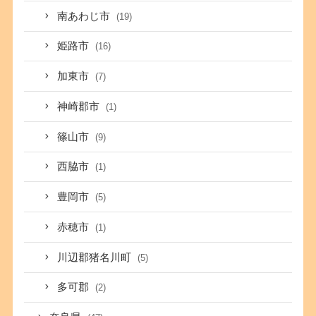
南あわじ市
(19)
姫路市
(16)
加東市
(7)
神崎郡市
(1)
篠山市
(9)
西脇市
(1)
豊岡市
(5)
赤穂市
(1)
川辺郡猪名川町
(5)
多可郡
(2)