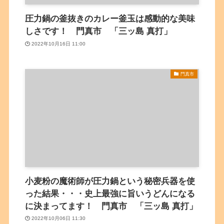
圧力鍋の釜抜きのカレー釜玉は感動的な美味
しさです！ 門真市 「三ッ島 真打」
2022年10月16日 11:00
門真市
小麦粉の魔術師が圧力鍋という秘密兵器を使
った結果・・・史上最強に旨いうどんになる
に決まってます！ 門真市 「三ッ島 真打」
2022年10月06日 11:30