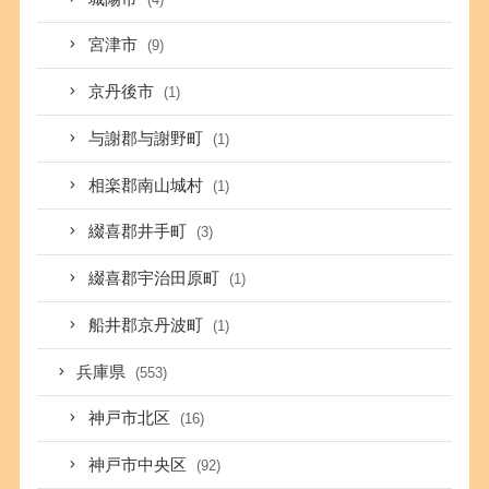
宮津市
(9)
京丹後市
(1)
与謝郡与謝野町
(1)
相楽郡南山城村
(1)
綴喜郡井手町
(3)
綴喜郡宇治田原町
(1)
船井郡京丹波町
(1)
兵庫県
(553)
神戸市北区
(16)
神戸市中央区
(92)