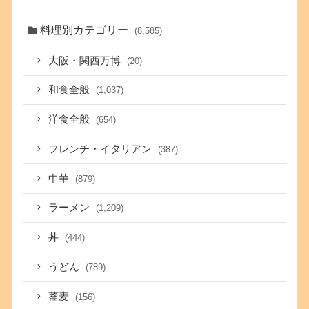
料理別カテゴリー
(8,585)
大阪・関西万博
(20)
和食全般
(1,037)
洋食全般
(654)
フレンチ・イタリアン
(387)
中華
(879)
ラーメン
(1,209)
丼
(444)
うどん
(789)
蕎麦
(156)