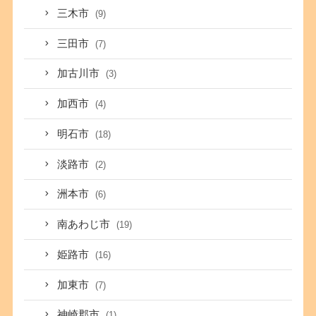
三木市
(9)
三田市
(7)
加古川市
(3)
加西市
(4)
明石市
(18)
淡路市
(2)
洲本市
(6)
南あわじ市
(19)
姫路市
(16)
加東市
(7)
神崎郡市
(1)