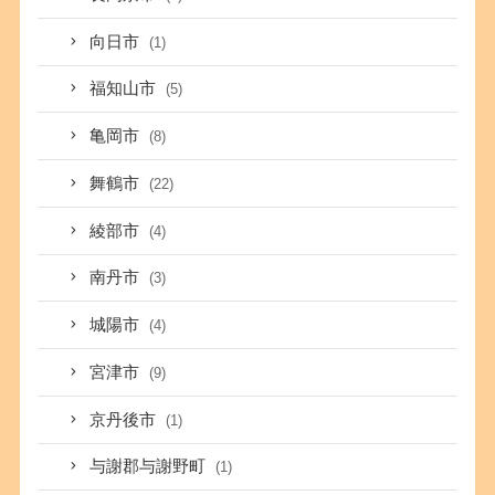
向日市
(1)
福知山市
(5)
亀岡市
(8)
舞鶴市
(22)
綾部市
(4)
南丹市
(3)
城陽市
(4)
宮津市
(9)
京丹後市
(1)
与謝郡与謝野町
(1)