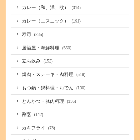
カレー（和、洋、欧）
(314)
カレー（エスニック）
(191)
寿司
(235)
居酒屋・海鮮料理
(660)
立ち飲み
(152)
焼肉・ステーキ・肉料理
(518)
もつ鍋・鍋料理・おでん
(100)
とんかつ・豚肉料理
(136)
割烹
(142)
カキフライ
(78)