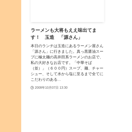
ラーメンも大将もええ味出てま
す！ 玉造 「源さん」
本日のランチは玉造にあるラーメン屋さん
「源さん」に行きました。真っ黒醤油スー
プに極太麺の高井田系ラーメンのお店で、
私の大好きなお店です。「中華そば
（並）」（６００円）スープ、麺、チャー
シュー、そして水から塩に至るまで全てに
こだわりのある...
2008年10月07日 13:30