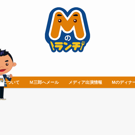
チについて
Ｍ三郎へメール
メディア出演情報
Mのディナ