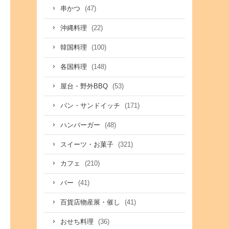
(47)
串かつ
(22)
沖縄料理
(100)
韓国料理
(148)
各国料理
(53)
屋台・野外BBQ
(171)
パン・サンドイッチ
(48)
ハンバーガー
(321)
スイーツ・お菓子
(210)
カフェ
(41)
バー
(41)
百貨店物産展・催し
(36)
おせち料理