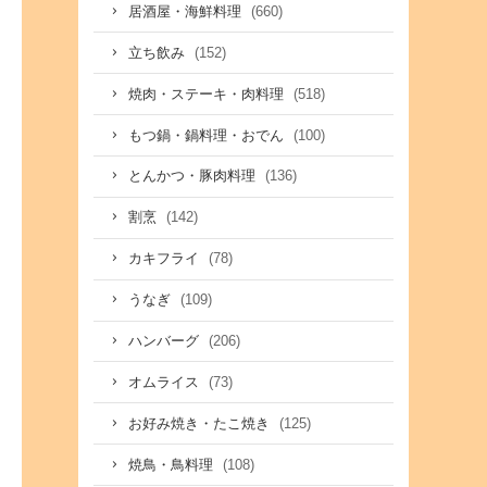
(660)
居酒屋・海鮮料理
(152)
立ち飲み
(518)
焼肉・ステーキ・肉料理
(100)
もつ鍋・鍋料理・おでん
(136)
とんかつ・豚肉料理
(142)
割烹
(78)
カキフライ
(109)
うなぎ
(206)
ハンバーグ
(73)
オムライス
(125)
お好み焼き・たこ焼き
(108)
焼鳥・鳥料理