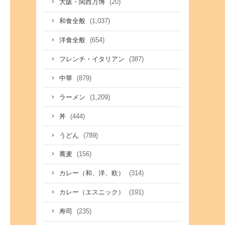
(20)
大阪・関西万博
(1,037)
和食全般
(654)
洋食全般
(387)
フレンチ・イタリアン
(879)
中華
(1,209)
ラーメン
(444)
丼
(789)
うどん
(156)
蕎麦
(314)
カレー（和、洋、欧）
(191)
カレー（エスニック）
(235)
寿司