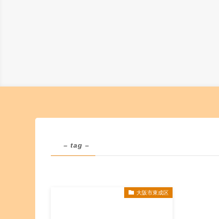
– tag –
大阪市東成区