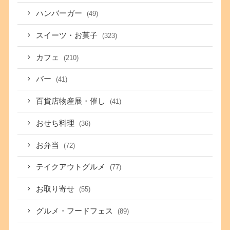
ハンバーガー
(49)
スイーツ・お菓子
(323)
カフェ
(210)
バー
(41)
百貨店物産展・催し
(41)
おせち料理
(36)
お弁当
(72)
テイクアウトグルメ
(77)
お取り寄せ
(55)
グルメ・フードフェス
(89)