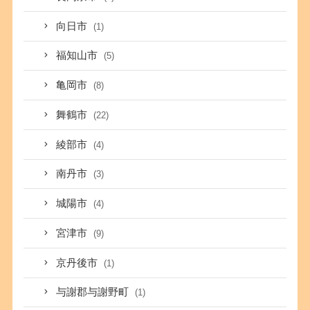
向日市
(1)
福知山市
(5)
亀岡市
(8)
舞鶴市
(22)
綾部市
(4)
南丹市
(3)
城陽市
(4)
宮津市
(9)
京丹後市
(1)
与謝郡与謝野町
(1)