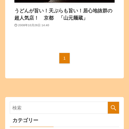
うどんが旨い！天ぷらも旨い！居心地抜群の
超人気店！ 京都 「山元麺蔵」
2008年10月26日 14:40
1
カテゴリー