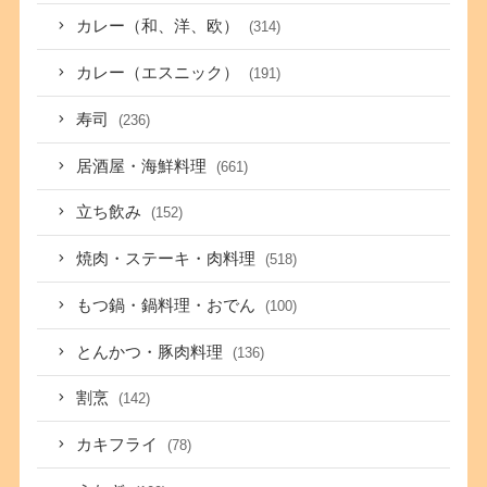
カレー（和、洋、欧）
(314)
カレー（エスニック）
(191)
寿司
(236)
居酒屋・海鮮料理
(661)
立ち飲み
(152)
焼肉・ステーキ・肉料理
(518)
もつ鍋・鍋料理・おでん
(100)
とんかつ・豚肉料理
(136)
割烹
(142)
カキフライ
(78)