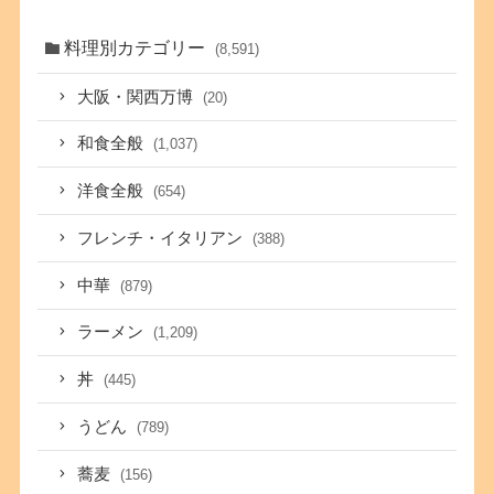
料理別カテゴリー
(8,591)
大阪・関西万博
(20)
和食全般
(1,037)
洋食全般
(654)
フレンチ・イタリアン
(388)
中華
(879)
ラーメン
(1,209)
丼
(445)
うどん
(789)
蕎麦
(156)