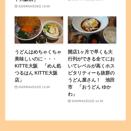
2026年04月28日 13:00
うどんはめちゃくちゃ
開店1ヶ月で早くも大
美味しいのに・・・
行列ができる全てにお
KITTE大阪 「めん処
いてレベルが高くホス
つるはん KITTE大阪
ピタリティーも抜群の
店」
うどん屋さん！ 池田
市 「おうどん ゆか
2026年04月10日 12:00
わ」
2026年03月22日 12:35