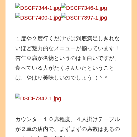
１度や２度行くだけでは到底満足しきれな
いほど魅力的なメニューが揃っています！
杏仁豆腐が名物というのは面白いですが、
食べている人がたくさんいたということ
は、やはり美味しいのでしょう（＾＾
カウンター１０席程度、４人掛けテーブル
が２卓の店内で、まずまずの席数はあるの