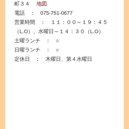
町３４
地図
電話 ： 075-751-0677
営業時間 ： １１：００～１９：４５
（L.O）、水曜日～１４：３０（L.O）
土曜ランチ ： ○
日曜ランチ ： ○
定休日 ： 木曜日、第４水曜日