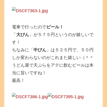
電車で行ったので
ビール！
「
大びん
」が５７５円というのが嬉しいで
す！
ちなみに「
中びん
」は５２５円で、５０円
しか変わらないのがこれまた嬉しい（＾＾
うどん屋で天ぷらをアテに飲むビールは本
当に旨いですね！
最高！