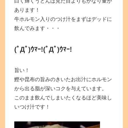
白く輝くうどんは見た目よりもかなり量が
あります！
牛ホルモン入りのつけ汁をまずはデッドに
飲んでみます・・・
(ﾟДﾟ)ｳﾏｰ!(ﾟДﾟ)ｳﾏｰ!
旨い！
鰹や昆布の旨みのきいたお出汁にホルモン
から出る脂が深いコクを与えています。
このまま飲んでしまいたくなるほど美味し
いつけ汁です！