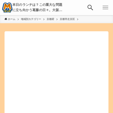
本日のランチは？この重大な問題
に立ち向かう葛藤の日々。大阪・
京都・神戸を中心とした食べ歩
ホーム
地域別カテゴリー
京都府
京都市左京区
き、飲み歩きを綴る。