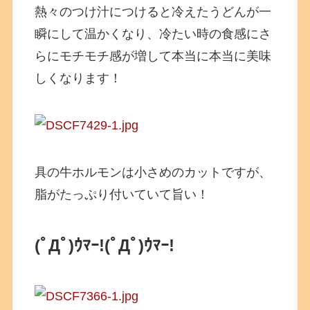
熱々のつけ汁につけると冷えたうどんが一
瞬にして温かくなり、冷たい時の食感にさ
らにモチモチ感が増して本当に本当に美味
しくなります！
具の牛ホルモンは小さめのカットですが、
脂がたっぷり付いていて旨い！
(ﾟДﾟ)ｳﾏｰ!(ﾟДﾟ)ｳﾏｰ!