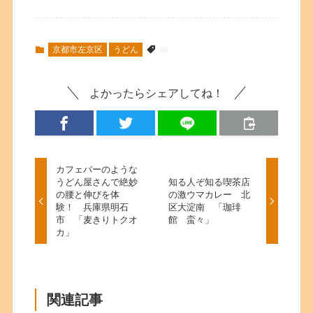
京都市左京区
うどん
よかったらシェアしてね！
カフェバーのような
うどん屋さんで絶妙
知る人ぞ知る喫茶店
の腰と伸びを体
の激ウマカレー 北
験！ 兵庫県明石
区大淀南 「珈琲
市 「麦きりトクオ
館 蛮々」
カ」
関連記事