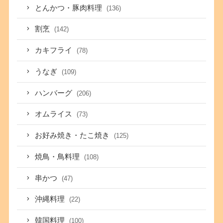
とんかつ・豚肉料理
(136)
割烹
(142)
カキフライ
(78)
うなぎ
(109)
ハンバーグ
(206)
オムライス
(73)
お好み焼き・たこ焼き
(125)
焼鳥・鳥料理
(108)
串かつ
(47)
沖縄料理
(22)
韓国料理
(100)