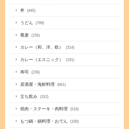
丼
(445)
うどん
(789)
蕎麦
(156)
カレー（和、洋、欧）
(314)
カレー（エスニック）
(191)
寿司
(236)
居酒屋・海鮮料理
(661)
立ち飲み
(152)
焼肉・ステーキ・肉料理
(518)
もつ鍋・鍋料理・おでん
(100)