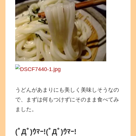
うどんがあまりにも美しく美味しそうなの
で、まずは何もつけずにそのまま食べてみ
ました。
(ﾟДﾟ)ｳﾏｰ!(ﾟДﾟ)ｳﾏｰ!