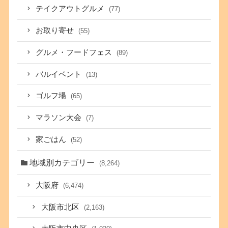
テイクアウトグルメ
(77)
お取り寄せ
(55)
グルメ・フードフェス
(89)
バルイベント
(13)
ゴルフ場
(65)
マラソン大会
(7)
家ごはん
(52)
地域別カテゴリー
(8,264)
大阪府
(6,474)
大阪市北区
(2,163)