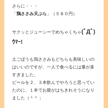
さらに・・・
「
鶏ささみ天ぷら
」（５８０円）
(ﾟДﾟ)
サクッとジューシーでめちゃくちゃ
ｳﾏｰ!
土ごぼうも鶏ささみもどちらも美味しいの
はいいのですが、一人で食べるには量が多
すぎました。
ビールを２、３本飲んでやろうと思ってい
たのに、１本でお腹がはちきれそうになり
ました（＾＾；