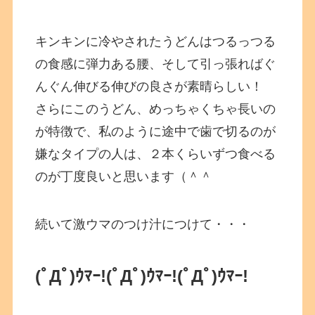
キンキンに冷やされたうどんはつるっつる
の食感に弾力ある腰、そして引っ張ればぐ
んぐん伸びる伸びの良さが素晴らしい！
さらにこのうどん、めっちゃくちゃ長いの
が特徴で、私のように途中で歯で切るのが
嫌なタイプの人は、２本くらいずつ食べる
のが丁度良いと思います（＾＾
続いて激ウマのつけ汁につけて・・・
(ﾟДﾟ)ｳﾏｰ!(ﾟДﾟ)ｳﾏｰ!(ﾟДﾟ)ｳﾏｰ!