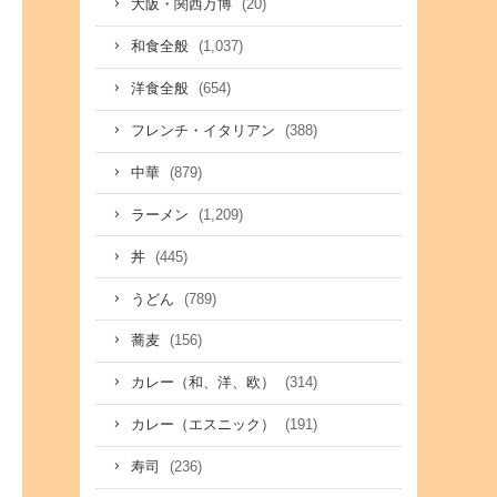
(20)
大阪・関西万博
(1,037)
和食全般
(654)
洋食全般
(388)
フレンチ・イタリアン
(879)
中華
(1,209)
ラーメン
(445)
丼
(789)
うどん
(156)
蕎麦
(314)
カレー（和、洋、欧）
(191)
カレー（エスニック）
(236)
寿司