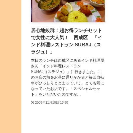
居心地抜群！超お得ランチセット
で女性に大人気！ 西成区 「イ
ンド料理レストラン SURAJ（ス
ラジュ）」
本日のランチは西成区にあるインド料理屋
さん「インド料理レストラン
SURAJ（スラジュ）」に行きました。こ
のお店の前をお昼に通りかかると毎回自転
車がびっしりととまっていて、とても気に
なっていたお店です。「スペシャルセッ
ト」をいただいたのですが...
2008年11月10日 13:30