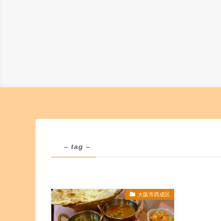
– tag –
大阪市西成区