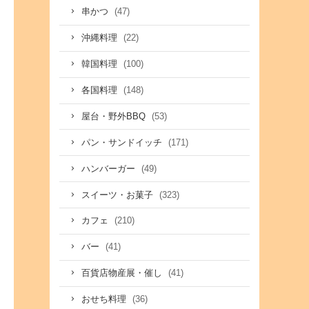
(47)
串かつ
(22)
沖縄料理
(100)
韓国料理
(148)
各国料理
(53)
屋台・野外BBQ
(171)
パン・サンドイッチ
(49)
ハンバーガー
(323)
スイーツ・お菓子
(210)
カフェ
(41)
バー
(41)
百貨店物産展・催し
(36)
おせち料理