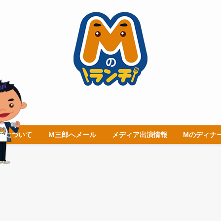
チについて
Ｍ三郎へメール
メディア出演情報
Mのディナ