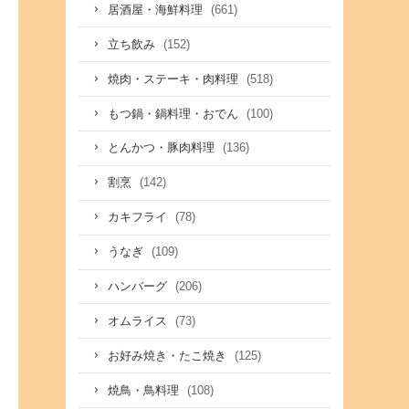
(661)
居酒屋・海鮮料理
(152)
立ち飲み
(518)
焼肉・ステーキ・肉料理
(100)
もつ鍋・鍋料理・おでん
(136)
とんかつ・豚肉料理
(142)
割烹
(78)
カキフライ
(109)
うなぎ
(206)
ハンバーグ
(73)
オムライス
(125)
お好み焼き・たこ焼き
(108)
焼鳥・鳥料理