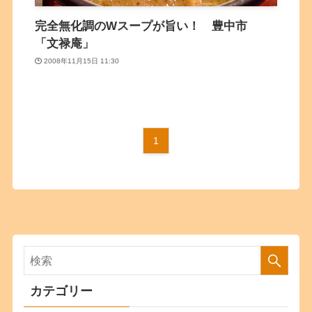
完全無化調のWスープが旨い！ 豊中市
「文禄庵」
2008年11月15日 11:30
1
カテゴリー