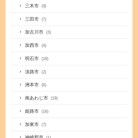
三木市
(9)
三田市
(7)
加古川市
(3)
加西市
(4)
明石市
(18)
淡路市
(2)
洲本市
(6)
南あわじ市
(19)
姫路市
(16)
加東市
(7)
神崎郡市
(1)