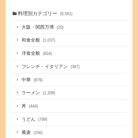
料理別カテゴリー
(8,581)
大阪・関西万博
(20)
和食全般
(1,037)
洋食全般
(654)
フレンチ・イタリアン
(387)
中華
(879)
ラーメン
(1,208)
丼
(444)
うどん
(789)
蕎麦
(156)