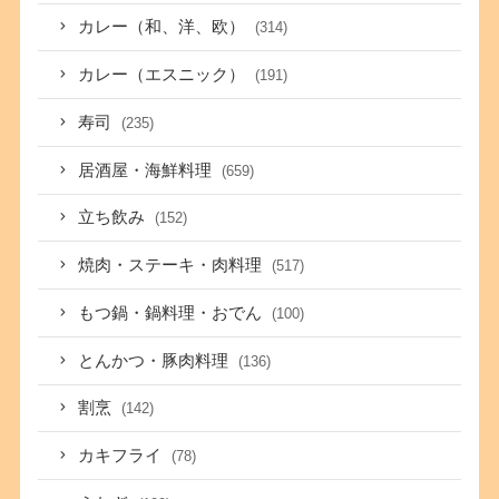
カレー（和、洋、欧）
(314)
カレー（エスニック）
(191)
寿司
(235)
居酒屋・海鮮料理
(659)
立ち飲み
(152)
焼肉・ステーキ・肉料理
(517)
もつ鍋・鍋料理・おでん
(100)
とんかつ・豚肉料理
(136)
割烹
(142)
カキフライ
(78)