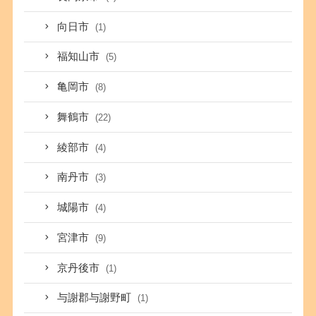
向日市
(1)
福知山市
(5)
亀岡市
(8)
舞鶴市
(22)
綾部市
(4)
南丹市
(3)
城陽市
(4)
宮津市
(9)
京丹後市
(1)
与謝郡与謝野町
(1)