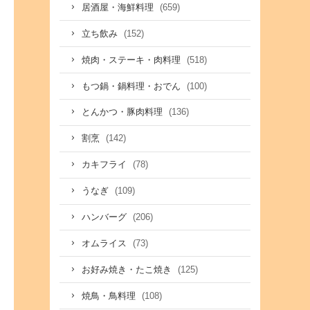
(659)
居酒屋・海鮮料理
(152)
立ち飲み
(518)
焼肉・ステーキ・肉料理
(100)
もつ鍋・鍋料理・おでん
(136)
とんかつ・豚肉料理
(142)
割烹
(78)
カキフライ
(109)
うなぎ
(206)
ハンバーグ
(73)
オムライス
(125)
お好み焼き・たこ焼き
(108)
焼鳥・鳥料理