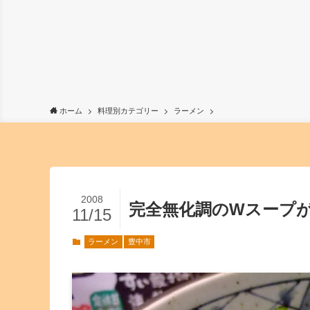
ホーム
料理別カテゴリー
ラーメン
2008
完全無化調のWスープ
11/15
ラーメン
豊中市