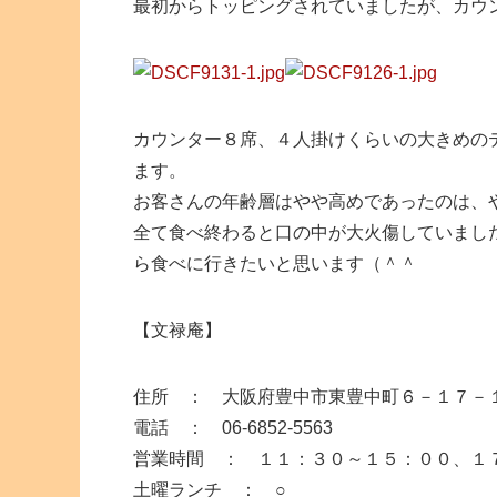
最初からトッピングされていましたが、カウ
カウンター８席、４人掛けくらいの大きめの
ます。
お客さんの年齢層はやや高めであったのは、
全て食べ終わると口の中が大火傷していまし
ら食べに行きたいと思います（＾＾
【文禄庵】
住所 ： 大阪府豊中市東豊中町６－１７
電話 ： 06-6852-5563
営業時間 ： １１：３０～１５：００、１
土曜ランチ ： ○