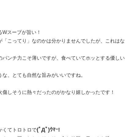
るWスープが旨い！
が「こってり」なのかは分かりませんでしたが、これはな
のパンチ力こそ薄いですが、食べていてホッとする優しい
うな、とても自然な旨みがいいですね。
火傷しそうに熱々だったのがかなり嬉しかったです！
(ﾟДﾟ)ｳﾏｰ!
かくてトロトロで