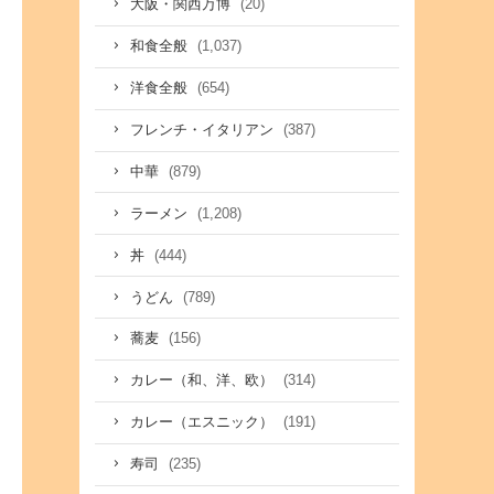
(20)
大阪・関西万博
(1,037)
和食全般
(654)
洋食全般
(387)
フレンチ・イタリアン
(879)
中華
(1,208)
ラーメン
(444)
丼
(789)
うどん
(156)
蕎麦
(314)
カレー（和、洋、欧）
(191)
カレー（エスニック）
(235)
寿司