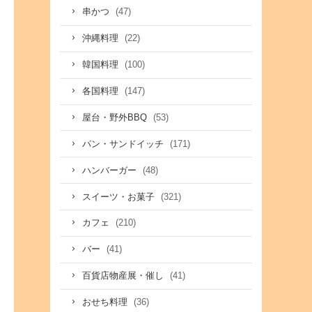
(47)
串かつ
(22)
沖縄料理
(100)
韓国料理
(147)
各国料理
(53)
屋台・野外BBQ
(171)
パン・サンドイッチ
(48)
ハンバーガー
(321)
スイーツ・お菓子
(210)
カフェ
(41)
バー
(41)
百貨店物産展・催し
(36)
おせち料理