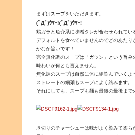
まずはスープをいただきます。
(ﾟДﾟ)ｳﾏｰ!(ﾟДﾟ)ｳﾏｰ!
鶏ガラと魚介系に味噌タレが合わせられてい
デフォルトを食べていませんのでどのあたり
かなか旨いです！
完全無化調のスープは「ガツン」という旨み
味わいが何とも言えません。
無化調のスープは自然に体に馴染んでいくよ
ストレートの細麺もスープによく絡みます。
それにしても、スープも麺も最後の最後まで
厚切りのチャーシューは味がよく染みて柔ら