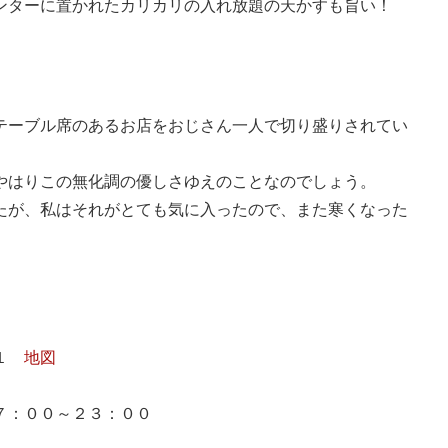
ンターに置かれたカリカリの入れ放題の天かすも旨い！
テーブル席のあるお店をおじさん一人で切り盛りされてい
やはりこの無化調の優しさゆえのことなのでしょう。
たが、私はそれがとても気に入ったので、また寒くなった
－１
地図
７：００～２３：００