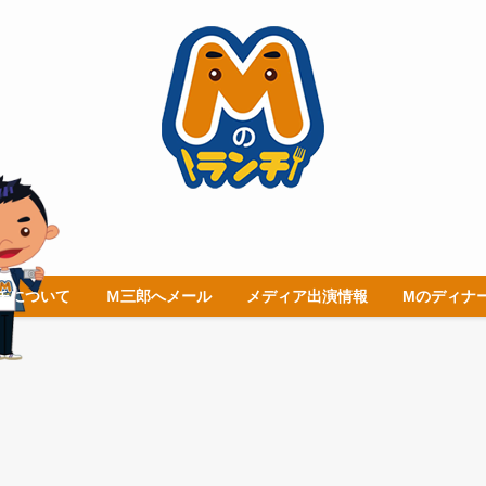
チについて
Ｍ三郎へメール
メディア出演情報
Mのディナ