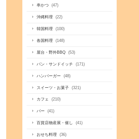
(47)
串かつ
(22)
沖縄料理
(100)
韓国料理
(148)
各国料理
(53)
屋台・野外BBQ
(171)
パン・サンドイッチ
(48)
ハンバーガー
(321)
スイーツ・お菓子
(210)
カフェ
(41)
バー
(41)
百貨店物産展・催し
(36)
おせち料理