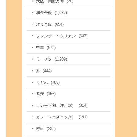
(20)
大阪・関西万博
(1,037)
和食全般
(654)
洋食全般
(387)
フレンチ・イタリアン
(879)
中華
(1,209)
ラーメン
(444)
丼
(789)
うどん
(156)
蕎麦
(314)
カレー（和、洋、欧）
(191)
カレー（エスニック）
(235)
寿司