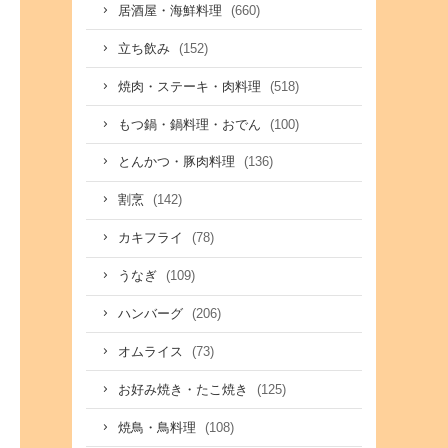
(660)
居酒屋・海鮮料理
(152)
立ち飲み
(518)
焼肉・ステーキ・肉料理
(100)
もつ鍋・鍋料理・おでん
(136)
とんかつ・豚肉料理
(142)
割烹
(78)
カキフライ
(109)
うなぎ
(206)
ハンバーグ
(73)
オムライス
(125)
お好み焼き・たこ焼き
(108)
焼鳥・鳥料理