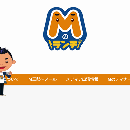
チについて
Ｍ三郎へメール
メディア出演情報
Mのディナ