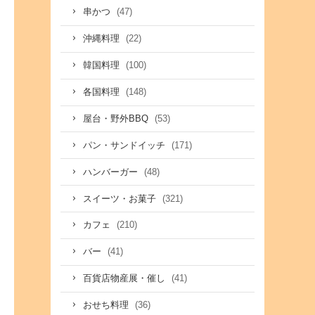
(47)
串かつ
(22)
沖縄料理
(100)
韓国料理
(148)
各国料理
(53)
屋台・野外BBQ
(171)
パン・サンドイッチ
(48)
ハンバーガー
(321)
スイーツ・お菓子
(210)
カフェ
(41)
バー
(41)
百貨店物産展・催し
(36)
おせち料理