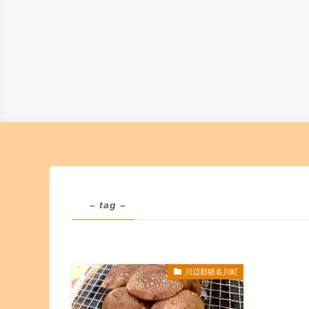
– tag –
川辺郡猪名川町