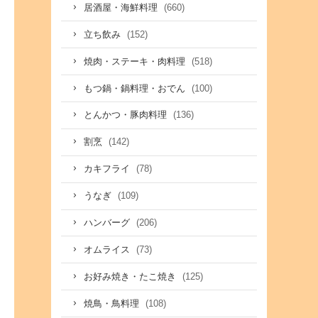
(660)
居酒屋・海鮮料理
(152)
立ち飲み
(518)
焼肉・ステーキ・肉料理
(100)
もつ鍋・鍋料理・おでん
(136)
とんかつ・豚肉料理
(142)
割烹
(78)
カキフライ
(109)
うなぎ
(206)
ハンバーグ
(73)
オムライス
(125)
お好み焼き・たこ焼き
(108)
焼鳥・鳥料理