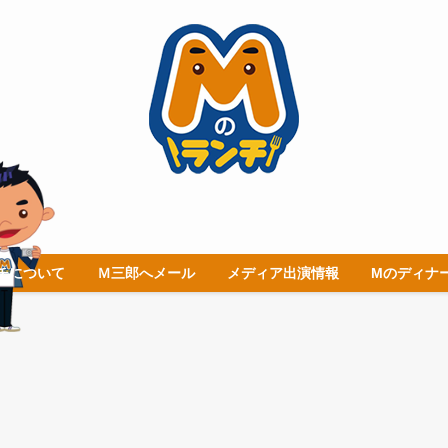
チについて
Ｍ三郎へメール
メディア出演情報
Mのディナ