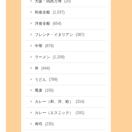
(20)
大阪・関西万博
(1,037)
和食全般
(654)
洋食全般
(387)
フレンチ・イタリアン
(879)
中華
(1,209)
ラーメン
(444)
丼
(789)
うどん
(156)
蕎麦
(314)
カレー（和、洋、欧）
(191)
カレー（エスニック）
(235)
寿司