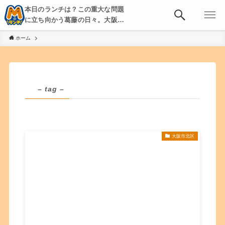
本日のランチは？この重大な問題
に立ち向かう葛藤の日々。大阪・
京都・神戸を中心とした食べ歩
ホーム
き、飲み歩きを綴る。
– tag –
大阪市北区