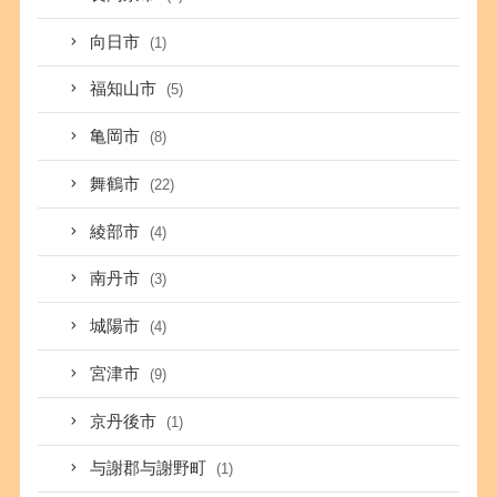
向日市
(1)
福知山市
(5)
亀岡市
(8)
舞鶴市
(22)
綾部市
(4)
南丹市
(3)
城陽市
(4)
宮津市
(9)
京丹後市
(1)
与謝郡与謝野町
(1)