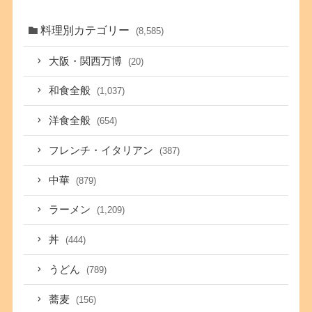
料理別カテゴリー
(8,585)
大阪・関西万博
(20)
和食全般
(1,037)
洋食全般
(654)
フレンチ・イタリアン
(387)
中華
(879)
ラーメン
(1,209)
丼
(444)
うどん
(789)
蕎麦
(156)