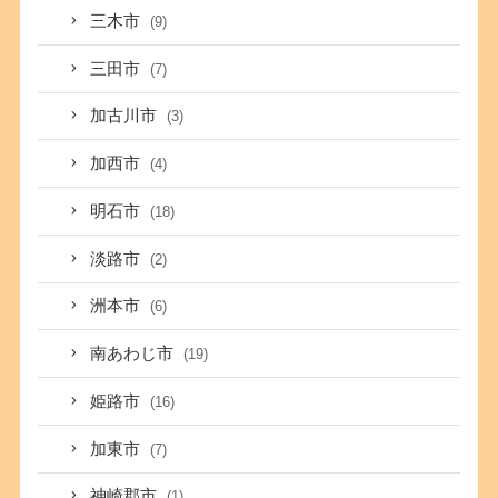
三木市
(9)
三田市
(7)
加古川市
(3)
加西市
(4)
明石市
(18)
淡路市
(2)
洲本市
(6)
南あわじ市
(19)
姫路市
(16)
加東市
(7)
神崎郡市
(1)