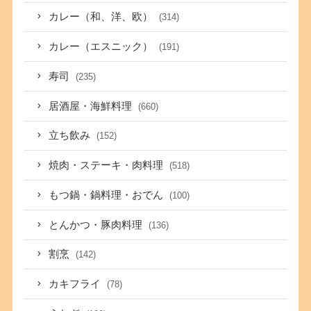
カレー（和、洋、欧）
(314)
カレー（エスニック）
(191)
寿司
(235)
居酒屋・海鮮料理
(660)
立ち飲み
(152)
焼肉・ステーキ・肉料理
(518)
もつ鍋・鍋料理・おでん
(100)
とんかつ・豚肉料理
(136)
割烹
(142)
カキフライ
(78)