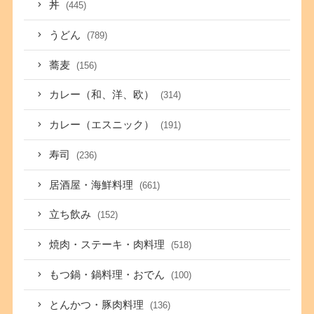
丼
(445)
うどん
(789)
蕎麦
(156)
カレー（和、洋、欧）
(314)
カレー（エスニック）
(191)
寿司
(236)
居酒屋・海鮮料理
(661)
立ち飲み
(152)
焼肉・ステーキ・肉料理
(518)
もつ鍋・鍋料理・おでん
(100)
とんかつ・豚肉料理
(136)