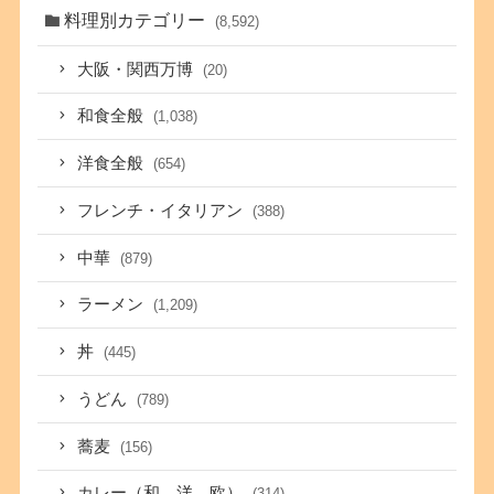
料理別カテゴリー
(8,592)
大阪・関西万博
(20)
和食全般
(1,038)
洋食全般
(654)
フレンチ・イタリアン
(388)
中華
(879)
ラーメン
(1,209)
丼
(445)
うどん
(789)
蕎麦
(156)
カレー（和、洋、欧）
(314)