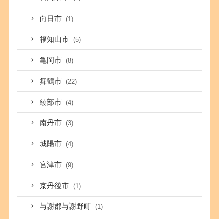
向日市
(1)
福知山市
(5)
亀岡市
(8)
舞鶴市
(22)
綾部市
(4)
南丹市
(3)
城陽市
(4)
宮津市
(9)
京丹後市
(1)
与謝郡与謝野町
(1)