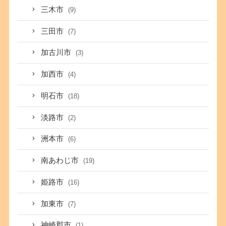
三木市
(9)
三田市
(7)
加古川市
(3)
加西市
(4)
明石市
(18)
淡路市
(2)
洲本市
(6)
南あわじ市
(19)
姫路市
(16)
加東市
(7)
神崎郡市
(1)