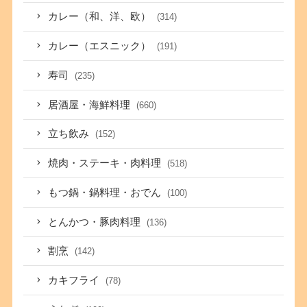
カレー（和、洋、欧）
(314)
カレー（エスニック）
(191)
寿司
(235)
居酒屋・海鮮料理
(660)
立ち飲み
(152)
焼肉・ステーキ・肉料理
(518)
もつ鍋・鍋料理・おでん
(100)
とんかつ・豚肉料理
(136)
割烹
(142)
カキフライ
(78)