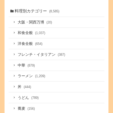
料理別カテゴリー
(8,585)
大阪・関西万博
(20)
和食全般
(1,037)
洋食全般
(654)
フレンチ・イタリアン
(387)
中華
(879)
ラーメン
(1,209)
丼
(444)
うどん
(789)
蕎麦
(156)