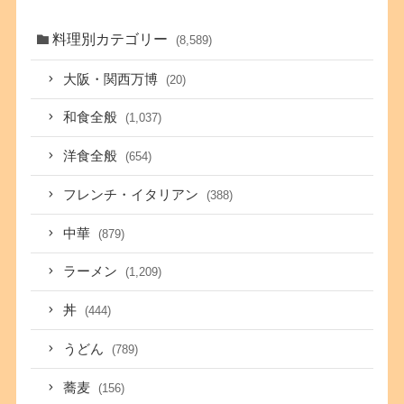
料理別カテゴリー
(8,589)
大阪・関西万博
(20)
和食全般
(1,037)
洋食全般
(654)
フレンチ・イタリアン
(388)
中華
(879)
ラーメン
(1,209)
丼
(444)
うどん
(789)
蕎麦
(156)