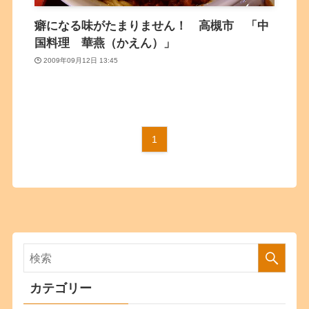
癖になる味がたまりません！ 高槻市 「中
国料理 華燕（かえん）」
2009年09月12日 13:45
1
カテゴリー