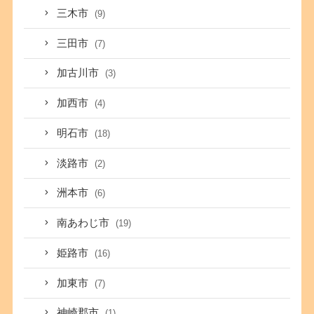
三木市
(9)
三田市
(7)
加古川市
(3)
加西市
(4)
明石市
(18)
淡路市
(2)
洲本市
(6)
南あわじ市
(19)
姫路市
(16)
加東市
(7)
神崎郡市
(1)