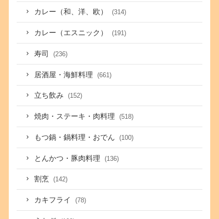
カレー（和、洋、欧）
(314)
カレー（エスニック）
(191)
寿司
(236)
居酒屋・海鮮料理
(661)
立ち飲み
(152)
焼肉・ステーキ・肉料理
(518)
もつ鍋・鍋料理・おでん
(100)
とんかつ・豚肉料理
(136)
割烹
(142)
カキフライ
(78)