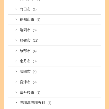
向日市
(1)
福知山市
(5)
亀岡市
(8)
舞鶴市
(22)
綾部市
(4)
南丹市
(3)
城陽市
(4)
宮津市
(9)
京丹後市
(1)
与謝郡与謝野町
(1)