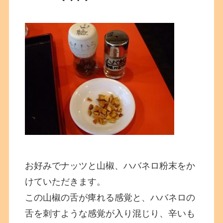
お好みでナッツと山椒、ハバネロ粉末をか
けていただきます。
この山椒の舌が痺れる感覚と、ハバネロの
舌を刺すような感覚が入り混じり、辛いも