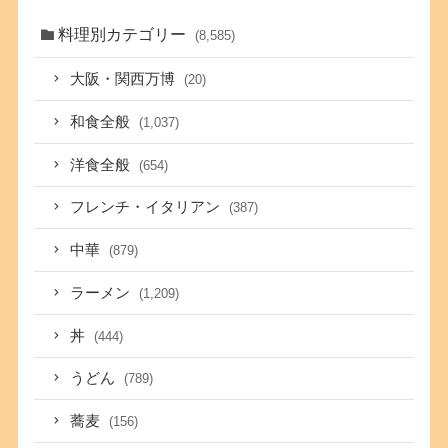
料理別カテゴリー
(8,585)
大阪・関西万博
(20)
和食全般
(1,037)
洋食全般
(654)
フレンチ・イタリアン
(387)
中華
(879)
ラーメン
(1,209)
丼
(444)
うどん
(789)
蕎麦
(156)