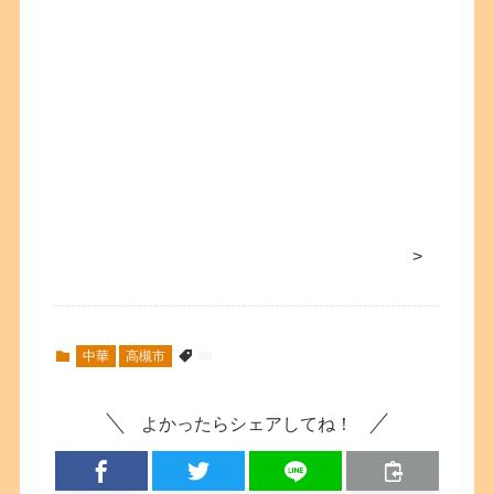
>
中華
高槻市
よかったらシェアしてね！