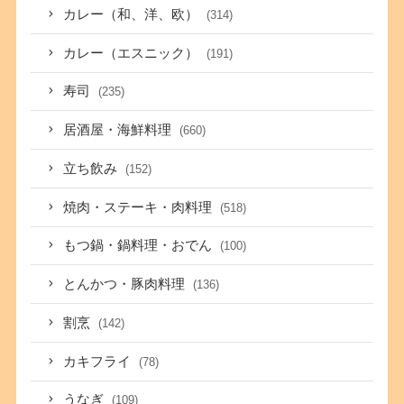
カレー（和、洋、欧）
(314)
カレー（エスニック）
(191)
寿司
(235)
居酒屋・海鮮料理
(660)
立ち飲み
(152)
焼肉・ステーキ・肉料理
(518)
もつ鍋・鍋料理・おでん
(100)
とんかつ・豚肉料理
(136)
割烹
(142)
カキフライ
(78)
うなぎ
(109)