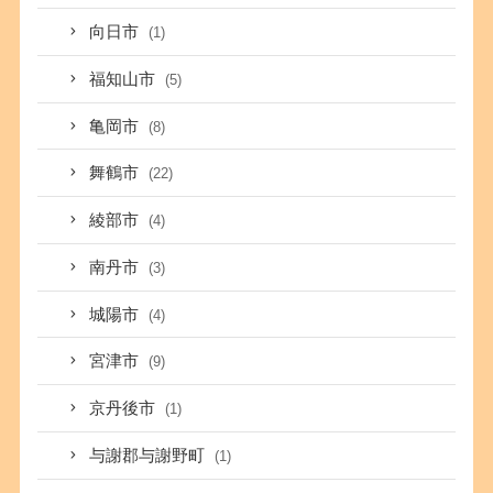
向日市
(1)
福知山市
(5)
亀岡市
(8)
舞鶴市
(22)
綾部市
(4)
南丹市
(3)
城陽市
(4)
宮津市
(9)
京丹後市
(1)
与謝郡与謝野町
(1)