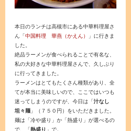
本日のランチは高槻市にある中華料理屋さ
ん「
中国料理 華燕（かえん）
」に行きま
した。
絶品ラーメンが食べられることで有名な、
私の大好きな中華料理屋さんで、久しぶり
に行ってきました。
ラーメンはとてもたくさん種類があり、全
てが本当に美味しいので、ここではいつも
迷ってしまうのですが、今日は「
汁なし
坦々麺
」（７５０円）をいただきました。
麺は「冷や盛り」か「熱盛り」が選べるの
で、「
熱盛り
」で。