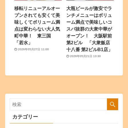
移転リニューアルオー
大瓶ビールが激安でラ
プンされても安くて美
ンチメニューはボリュ
味しくてボリューム満
ーム満点で美味しいコ
点は変わらない大人気
スパ抜群の大衆中華が
町中華！ 東三国
オープン！ 大阪駅前
「若水」
第2ビル 「大衆飯店
十八番 第2ビルB1店」
2026年05月27日 11:00
2026年05月21日 13:30
カテゴリー