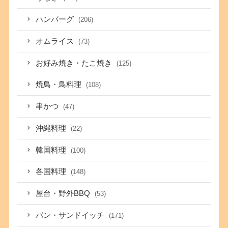
ハンバーグ
(206)
オムライス
(73)
お好み焼き・たこ焼き
(125)
焼鳥・鳥料理
(108)
串かつ
(47)
沖縄料理
(22)
韓国料理
(100)
各国料理
(148)
屋台・野外BBQ
(53)
パン・サンドイッチ
(171)