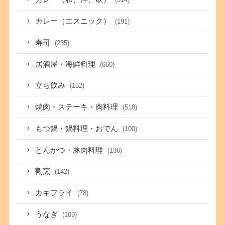
カレー（エスニック）
(191)
寿司
(235)
居酒屋・海鮮料理
(660)
立ち飲み
(152)
焼肉・ステーキ・肉料理
(518)
もつ鍋・鍋料理・おでん
(100)
とんかつ・豚肉料理
(136)
割烹
(142)
カキフライ
(78)
うなぎ
(109)