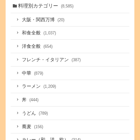
料理別カテゴリー
(8,585)
大阪・関西万博
(20)
和食全般
(1,037)
洋食全般
(654)
フレンチ・イタリアン
(387)
中華
(879)
ラーメン
(1,209)
丼
(444)
うどん
(789)
蕎麦
(156)
カレー（和、洋、欧）
(314)