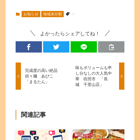
お知らせ
地域未分類
よかったらシェアしてね！
味もボリュームも申
完成度の高い絶品
し分なしの大人気中
担々麺 あびこ
華 吹田市 「長
「まるたん」
城 千里山店」
関連記事