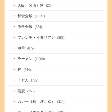
大阪・関西万博
(20)
和食全般
(1,037)
洋食全般
(654)
フレンチ・イタリアン
(387)
中華
(879)
ラーメン
(1,209)
丼
(444)
うどん
(789)
蕎麦
(156)
カレー（和、洋、欧）
(314)