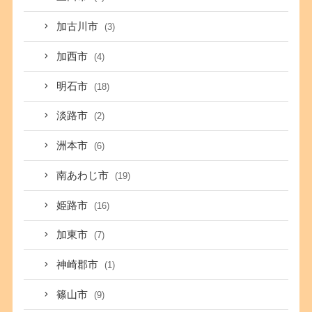
加古川市
(3)
加西市
(4)
明石市
(18)
淡路市
(2)
洲本市
(6)
南あわじ市
(19)
姫路市
(16)
加東市
(7)
神崎郡市
(1)
篠山市
(9)