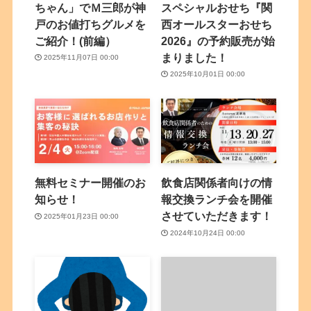
ちゃん」でＭ三郎が神
スペシャルおせち『関
戸のお値打ちグルメを
西オールスターおせち
ご紹介！(前編）
2026』の予約販売が始
まりました！
2025年11月07日 00:00
2025年10月01日 00:00
無料セミナー開催のお
飲食店関係者向けの情
知らせ！
報交換ランチ会を開催
させていただきます！
2025年01月23日 00:00
2024年10月24日 00:00