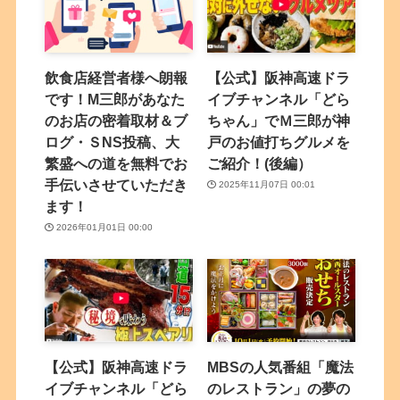
飲食店経営者様へ朗報
【公式】阪神高速ドラ
です！M三郎があなた
イブチャンネル「どら
のお店の密着取材＆ブ
ちゃん」でＭ三郎が神
ログ・ＳNS投稿、大
戸のお値打ちグルメを
繁盛への道を無料でお
ご紹介！(後編）
手伝いさせていただき
2025年11月07日 00:01
ます！
2026年01月01日 00:00
【公式】阪神高速ドラ
MBSの人気番組「魔法
イブチャンネル「どら
のレストラン」の夢の