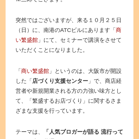
突然ではございますが、来る１０月２５日
（日）に、南港のATCビルにあります「
商
い繁盛館
」にて、セミナーで講演をさせて
いただくことになりました。
「
商い繁盛館
」というのは、大阪市が開設
した「
店づくり支援センター
」で、商店経
営者や新規開業される方の力強い味方とし
て、「繁盛するお店づくり」に関するさま
ざまな支援を行っています。
テーマは、
「人気ブロガーが語る 流行って