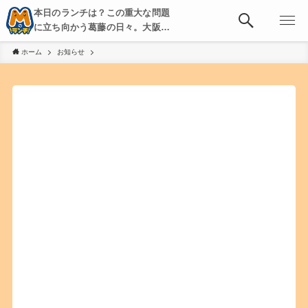
本日のランチは？この重大な問題
に立ち向かう葛藤の日々。大阪・
京都・神戸を中心とした食べ歩
ホーム
お知らせ
き、飲み歩きを綴る。