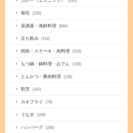
カレー（エスニック）
(191)
寿司
(235)
居酒屋・海鮮料理
(660)
立ち飲み
(152)
焼肉・ステーキ・肉料理
(518)
もつ鍋・鍋料理・おでん
(100)
とんかつ・豚肉料理
(136)
割烹
(142)
カキフライ
(78)
うなぎ
(109)
ハンバーグ
(206)