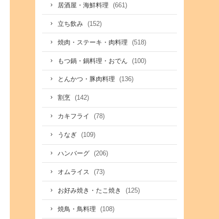
(661)
居酒屋・海鮮料理
(152)
立ち飲み
(518)
焼肉・ステーキ・肉料理
(100)
もつ鍋・鍋料理・おでん
(136)
とんかつ・豚肉料理
(142)
割烹
(78)
カキフライ
(109)
うなぎ
(206)
ハンバーグ
(73)
オムライス
(125)
お好み焼き・たこ焼き
(108)
焼鳥・鳥料理