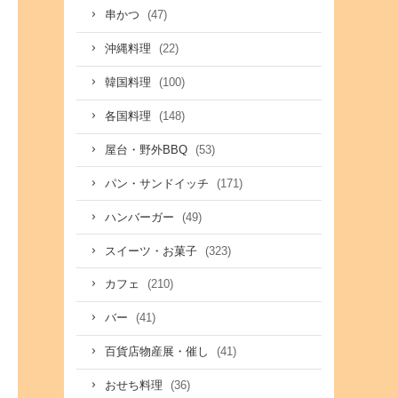
(47)
串かつ
(22)
沖縄料理
(100)
韓国料理
(148)
各国料理
(53)
屋台・野外BBQ
(171)
パン・サンドイッチ
(49)
ハンバーガー
(323)
スイーツ・お菓子
(210)
カフェ
(41)
バー
(41)
百貨店物産展・催し
(36)
おせち料理