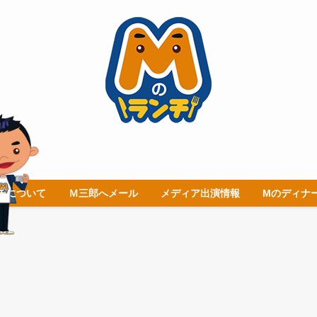
チについて
Ｍ三郎へメール
メディア出演情報
Mのディナ