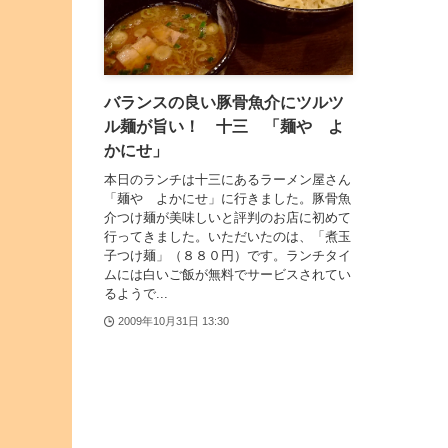
バランスの良い豚骨魚介にツルツ
ル麺が旨い！ 十三 「麺や よ
かにせ」
本日のランチは十三にあるラーメン屋さん
「麺や よかにせ」に行きました。豚骨魚
介つけ麺が美味しいと評判のお店に初めて
行ってきました。いただいたのは、「煮玉
子つけ麺」（８８０円）です。ランチタイ
ムには白いご飯が無料でサービスされてい
るようで...
2009年10月31日 13:30