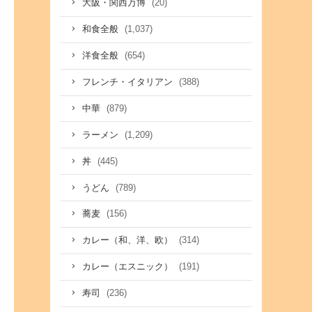
(20)
大阪・関西万博
(1,037)
和食全般
(654)
洋食全般
(388)
フレンチ・イタリアン
(879)
中華
(1,209)
ラーメン
(445)
丼
(789)
うどん
(156)
蕎麦
(314)
カレー（和、洋、欧）
(191)
カレー（エスニック）
(236)
寿司