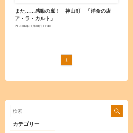
また……感動の嵐！ 神山町 「洋食の店
ア・ラ・カルト」
2006年01月30日 11:30
1
カテゴリー