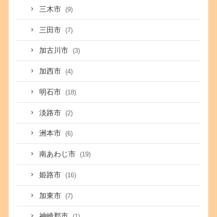
三木市
(9)
三田市
(7)
加古川市
(3)
加西市
(4)
明石市
(18)
淡路市
(2)
洲本市
(6)
南あわじ市
(19)
姫路市
(16)
加東市
(7)
神崎郡市
(1)