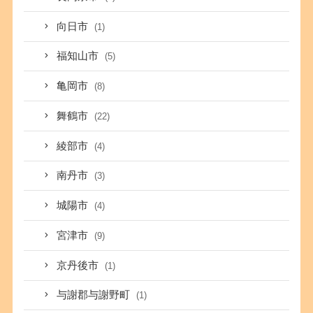
向日市
(1)
福知山市
(5)
亀岡市
(8)
舞鶴市
(22)
綾部市
(4)
南丹市
(3)
城陽市
(4)
宮津市
(9)
京丹後市
(1)
与謝郡与謝野町
(1)