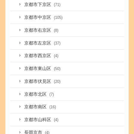
京都市下京区
(71)
京都市中京区
(105)
京都市右京区
(8)
京都市左京区
(37)
京都市西京区
(4)
京都市東山区
(50)
京都市伏見区
(20)
京都市北区
(7)
京都市南区
(16)
京都市山科区
(4)
長岡京市
(4)