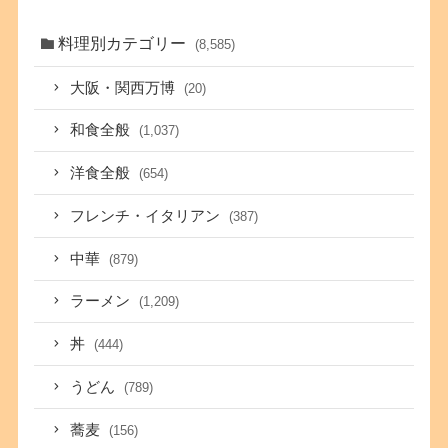
料理別カテゴリー
(8,585)
大阪・関西万博
(20)
和食全般
(1,037)
洋食全般
(654)
フレンチ・イタリアン
(387)
中華
(879)
ラーメン
(1,209)
丼
(444)
うどん
(789)
蕎麦
(156)