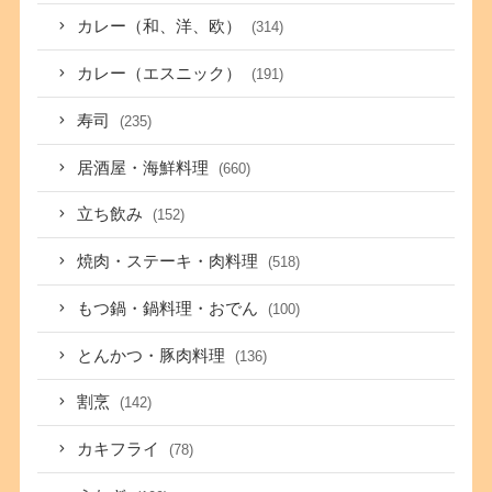
カレー（和、洋、欧）
(314)
カレー（エスニック）
(191)
寿司
(235)
居酒屋・海鮮料理
(660)
立ち飲み
(152)
焼肉・ステーキ・肉料理
(518)
もつ鍋・鍋料理・おでん
(100)
とんかつ・豚肉料理
(136)
割烹
(142)
カキフライ
(78)