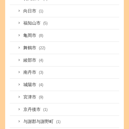
向日市
(1)
福知山市
(5)
亀岡市
(8)
舞鶴市
(22)
綾部市
(4)
南丹市
(3)
城陽市
(4)
宮津市
(9)
京丹後市
(1)
与謝郡与謝野町
(1)