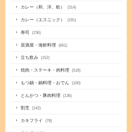
カレー（和、洋、欧）
(314)
カレー（エスニック）
(191)
寿司
(236)
居酒屋・海鮮料理
(661)
立ち飲み
(152)
焼肉・ステーキ・肉料理
(518)
もつ鍋・鍋料理・おでん
(100)
とんかつ・豚肉料理
(136)
割烹
(142)
カキフライ
(78)