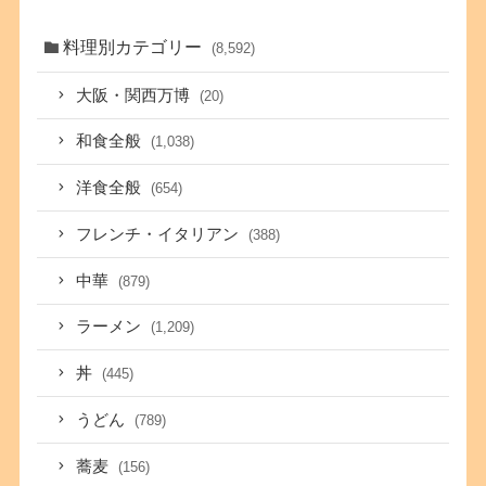
料理別カテゴリー
(8,592)
大阪・関西万博
(20)
和食全般
(1,038)
洋食全般
(654)
フレンチ・イタリアン
(388)
中華
(879)
ラーメン
(1,209)
丼
(445)
うどん
(789)
蕎麦
(156)