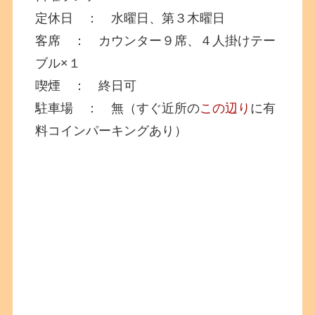
定休日 ： 水曜日、第３木曜日
客席 ： カウンター９席、４人掛けテー
ブル×１
喫煙 ： 終日可
駐車場 ： 無（すぐ近所の
この辺り
に有
料コインパーキングあり）