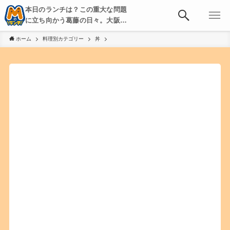
本日のランチは？この重大な問題
に立ち向かう葛藤の日々。大阪・
京都・神戸を中心とした食べ歩
ホーム
料理別カテゴリー
丼
き、飲み歩きを綴る。