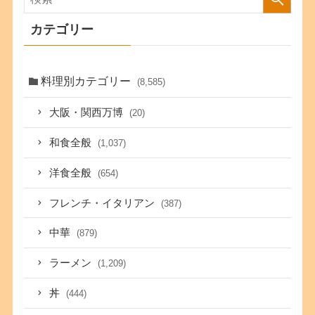
カテゴリー
料理別カテゴリー
(8,585)
大阪・関西万博
(20)
和食全般
(1,037)
洋食全般
(654)
フレンチ・イタリアン
(387)
中華
(879)
ラーメン
(1,209)
丼
(444)