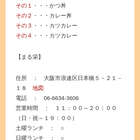
その１
・・・かつ丼
その２
・・・カレー丼
その３
・・・カツカレー
その４
・・・カツカレー
【まる栄】
住所 ： 大阪市浪速区日本橋５－２１－
１８
地図
電話 ： 06-6634-3606
営業時間 ： １１：００～２０：００
（日・祝～１９：００）
土曜ランチ ： ○
日曜ランチ ： ○