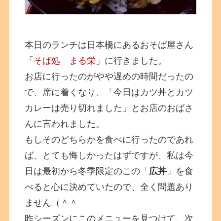
本日のランチは日本橋にあるおそば屋さん
「
そば処 まる栄
」に行きました。
お店に行ったのがやや遅めの時間だったの
で、席に着くなり、「今日はカツ丼とカツ
カレーは売り切れました」とお店のおばさ
んに言われました。
もしそのどちらかを食べに行ったのであれ
ば、とても悔しかったはずですが、私は今
日は最初から冬季限定のこの「
広丼
」を食
べると心に決めていたので、全く問題あり
ません（＾＾
昨シーズンにこのメニューを見つけて、次