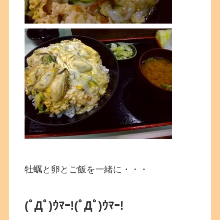
牡蠣と卵とご飯を一緒に・・・
(ﾟДﾟ)ｳﾏｰ!(ﾟДﾟ)ｳﾏｰ!