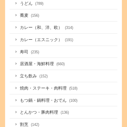
うどん
(789)
蕎麦
(156)
カレー（和、洋、欧）
(314)
カレー（エスニック）
(191)
寿司
(235)
居酒屋・海鮮料理
(660)
立ち飲み
(152)
焼肉・ステーキ・肉料理
(518)
もつ鍋・鍋料理・おでん
(100)
とんかつ・豚肉料理
(136)
割烹
(142)