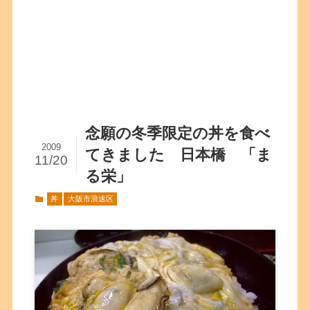
念願の冬季限定の丼を食べ
2009
てきました 日本橋 「ま
11/20
る栄」
丼
大阪市浪速区