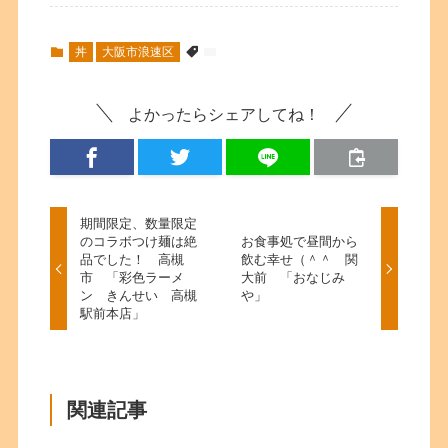
丼
大阪市浪速区
よかったらシェアしてね！
期間限定、数量限定
のコラボつけ麺は絶
お食事処で昼間から
品でした！ 高槻
飲む幸せ（＾＾ 関
市 「彩色ラーメ
大前 「おなじみ
ン きんせい 高槻
や」
駅前本店」
関連記事