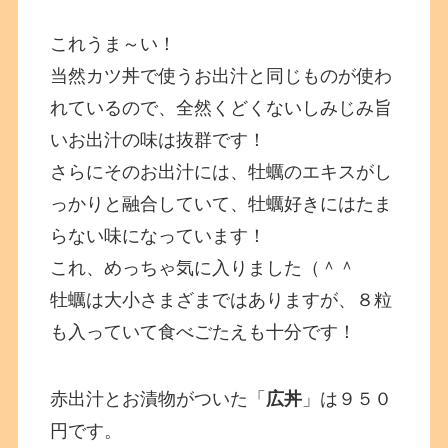
これうま～い！
当然カツ丼で使うお出汁と同じものが使わ
れているので、全然くどくないしみじみ旨
いお出汁の味は抜群です！
さらにそのお出汁には、牡蠣のエキスがし
っかりと融合していて、牡蠣好きにはたま
らない味になっています！
これ、めっちゃ気に入りました（＾＾
牡蠣は大小さまざまではありますが、８粒
も入っていて食べごたえも十分です！
赤出汁とお漬物がついた「
広丼
」は９５０
円です。