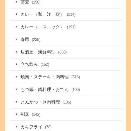
蕎麦
(156)
カレー（和、洋、欧）
(314)
カレー（エスニック）
(191)
寿司
(235)
居酒屋・海鮮料理
(660)
立ち飲み
(152)
焼肉・ステーキ・肉料理
(518)
もつ鍋・鍋料理・おでん
(100)
とんかつ・豚肉料理
(136)
割烹
(142)
カキフライ
(78)