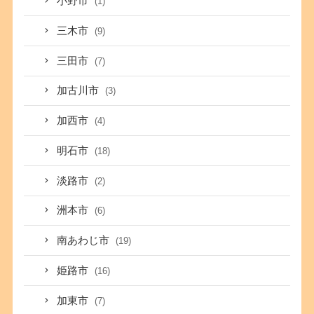
小野市
(1)
三木市
(9)
三田市
(7)
加古川市
(3)
加西市
(4)
明石市
(18)
淡路市
(2)
洲本市
(6)
南あわじ市
(19)
姫路市
(16)
加東市
(7)