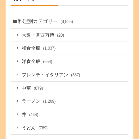
料理別カテゴリー
(8,585)
大阪・関西万博
(20)
和食全般
(1,037)
洋食全般
(654)
フレンチ・イタリアン
(387)
中華
(879)
ラーメン
(1,209)
丼
(444)
うどん
(789)