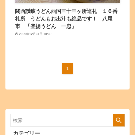
関西讃岐うどん西国三十三ヶ所巡礼 １６番
礼所 うどんもお出汁も絶品です！ 八尾
市 「釜揚うどん 一忠」
2009年12月31日 10:30
1
カテゴリー