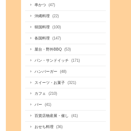
(47)
串かつ
(22)
沖縄料理
(100)
韓国料理
(147)
各国料理
(53)
屋台・野外BBQ
(171)
パン・サンドイッチ
(48)
ハンバーガー
(321)
スイーツ・お菓子
(210)
カフェ
(41)
バー
(41)
百貨店物産展・催し
(36)
おせち料理