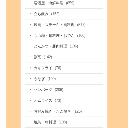
(659)
居酒屋・海鮮料理
(152)
立ち飲み
(517)
焼肉・ステーキ・肉料理
(100)
もつ鍋・鍋料理・おでん
(136)
とんかつ・豚肉料理
(142)
割烹
(78)
カキフライ
(109)
うなぎ
(206)
ハンバーグ
(73)
オムライス
(125)
お好み焼き・たこ焼き
(108)
焼鳥・鳥料理