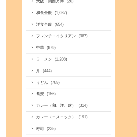
(20)
大阪・関西万博
(1,037)
和食全般
(654)
洋食全般
(387)
フレンチ・イタリアン
(879)
中華
(1,208)
ラーメン
(444)
丼
(789)
うどん
(156)
蕎麦
(314)
カレー（和、洋、欧）
(191)
カレー（エスニック）
(235)
寿司