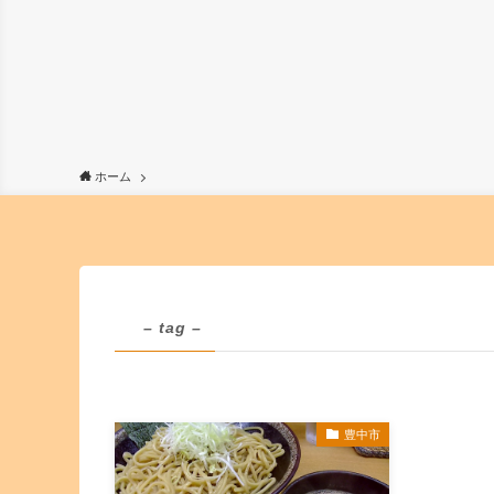
ホーム
– tag –
豊中市