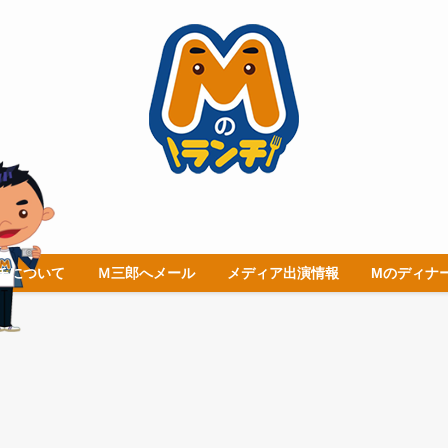
チについて
Ｍ三郎へメール
メディア出演情報
Mのディナ