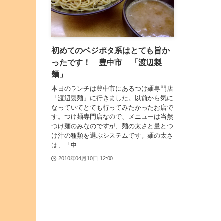
初めてのベジポタ系はとても旨か
ったです！ 豊中市 「渡辺製
麺」
本日のランチは豊中市にあるつけ麺専門店
「渡辺製麺」に行きました。以前から気に
なっていてとても行ってみたかったお店で
す。つけ麺専門店なので、メニューは当然
つけ麺のみなのですが、麺の太さと量とつ
け汁の種類を選ぶシステムです。麺の太さ
は、「中...
2010年04月10日 12:00