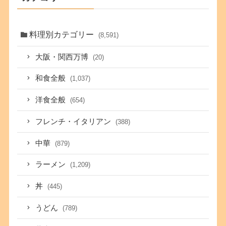
料理別カテゴリー
(8,591)
大阪・関西万博
(20)
和食全般
(1,037)
洋食全般
(654)
フレンチ・イタリアン
(388)
中華
(879)
ラーメン
(1,209)
丼
(445)
うどん
(789)