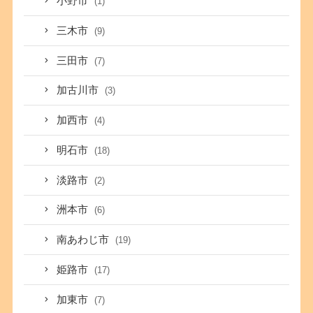
小野市
(1)
三木市
(9)
三田市
(7)
加古川市
(3)
加西市
(4)
明石市
(18)
淡路市
(2)
洲本市
(6)
南あわじ市
(19)
姫路市
(17)
加東市
(7)