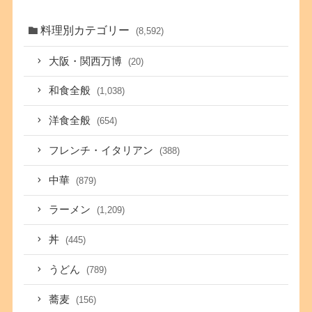
料理別カテゴリー
(8,592)
大阪・関西万博
(20)
和食全般
(1,038)
洋食全般
(654)
フレンチ・イタリアン
(388)
中華
(879)
ラーメン
(1,209)
丼
(445)
うどん
(789)
蕎麦
(156)