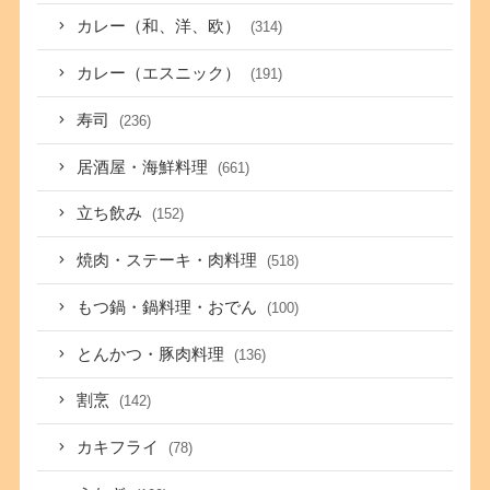
カレー（和、洋、欧）
(314)
カレー（エスニック）
(191)
寿司
(236)
居酒屋・海鮮料理
(661)
立ち飲み
(152)
焼肉・ステーキ・肉料理
(518)
もつ鍋・鍋料理・おでん
(100)
とんかつ・豚肉料理
(136)
割烹
(142)
カキフライ
(78)