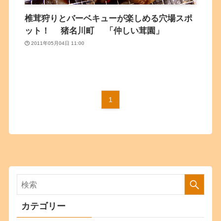
椎茸狩りとバーベキューが楽しめる穴場スポ
ット！ 猪名川町 「仲しい茸園」
2011年05月04日 11:00
1
カテゴリー