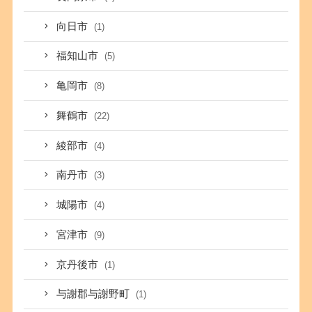
向日市
(1)
福知山市
(5)
亀岡市
(8)
舞鶴市
(22)
綾部市
(4)
南丹市
(3)
城陽市
(4)
宮津市
(9)
京丹後市
(1)
与謝郡与謝野町
(1)