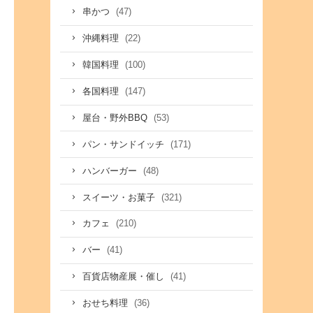
(47)
串かつ
(22)
沖縄料理
(100)
韓国料理
(147)
各国料理
(53)
屋台・野外BBQ
(171)
パン・サンドイッチ
(48)
ハンバーガー
(321)
スイーツ・お菓子
(210)
カフェ
(41)
バー
(41)
百貨店物産展・催し
(36)
おせち料理