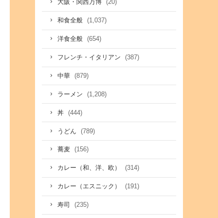
(20)
大阪・関西万博
(1,037)
和食全般
(654)
洋食全般
(387)
フレンチ・イタリアン
(879)
中華
(1,208)
ラーメン
(444)
丼
(789)
うどん
(156)
蕎麦
(314)
カレー（和、洋、欧）
(191)
カレー（エスニック）
(235)
寿司