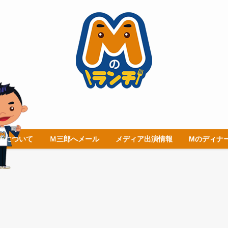
チについて
Ｍ三郎へメール
メディア出演情報
Mのディナ