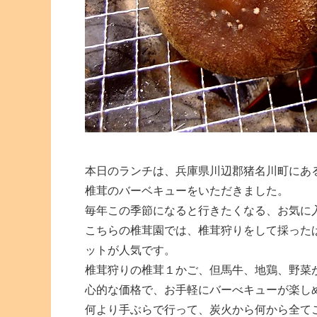
本日のランチは、兵庫県川辺郡猪名川町にあ
椎茸のバーベキューをいただきました。
毎年この季節になると行きたくなる、お気に
こちらの椎茸園では、椎茸狩りをして採った
ットが人気です。
椎茸狩りの椎茸１かご、但馬牛、地鶏、野菜
心的な価格で、お手軽にバーべキューが楽し
何より手ぶらで行って、炭火から何から全て