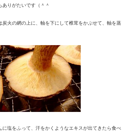
もありがたいです（＾＾
は炭火の網の上に、軸を下にして椎茸をかぶせて、軸を蒸
んに塩をふって、汗をかくようなエキスが出てきたら食べ