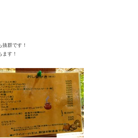
も抜群です！
ちます！