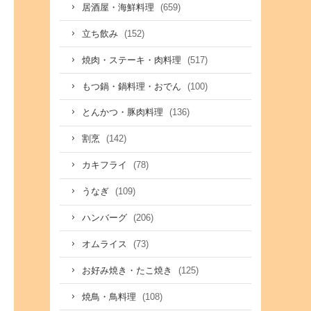
(659)
居酒屋・海鮮料理
(152)
立ち飲み
(517)
焼肉・ステーキ・肉料理
(100)
もつ鍋・鍋料理・おでん
(136)
とんかつ・豚肉料理
(142)
割烹
(78)
カキフライ
(109)
うなぎ
(206)
ハンバーグ
(73)
オムライス
(125)
お好み焼き・たこ焼き
(108)
焼鳥・鳥料理