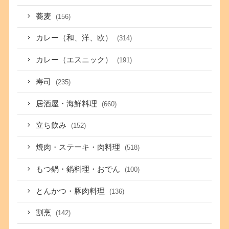
蕎麦
(156)
カレー（和、洋、欧）
(314)
カレー（エスニック）
(191)
寿司
(235)
居酒屋・海鮮料理
(660)
立ち飲み
(152)
焼肉・ステーキ・肉料理
(518)
もつ鍋・鍋料理・おでん
(100)
とんかつ・豚肉料理
(136)
割烹
(142)