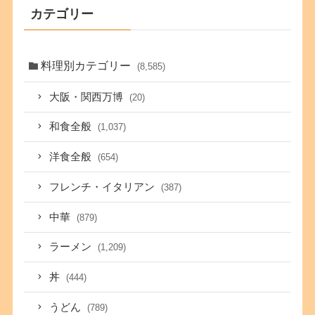
カテゴリー
料理別カテゴリー
(8,585)
大阪・関西万博
(20)
和食全般
(1,037)
洋食全般
(654)
フレンチ・イタリアン
(387)
中華
(879)
ラーメン
(1,209)
丼
(444)
うどん
(789)