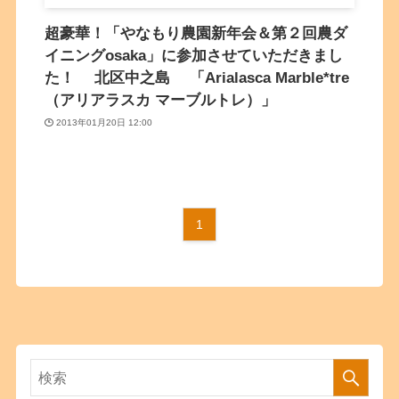
超豪華！「やなもり農園新年会＆第２回農ダ
イニングosaka」に参加させていただきまし
た！ 北区中之島 「Arialasca Marble*tre
（アリアラスカ マーブルトレ）」
2013年01月20日 12:00
1