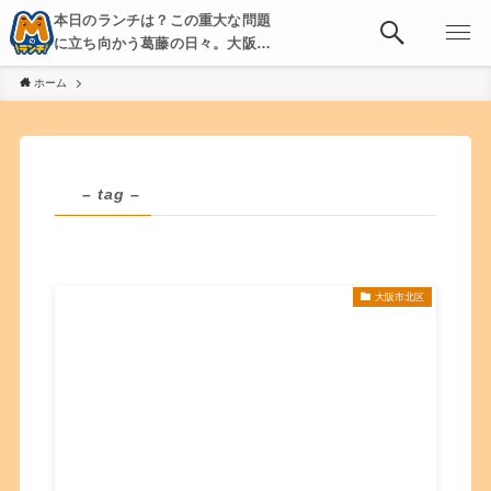
本日のランチは？この重大な問題
に立ち向かう葛藤の日々。大阪・
京都・神戸を中心とした食べ歩
ホーム
き、飲み歩きを綴る。
– tag –
大阪市北区