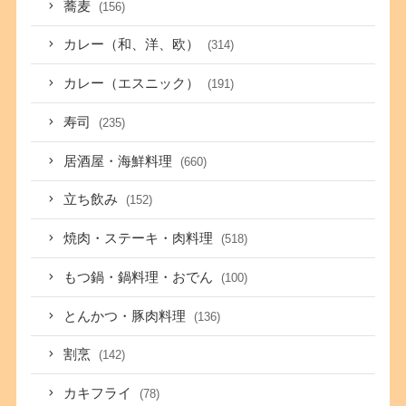
蕎麦
(156)
カレー（和、洋、欧）
(314)
カレー（エスニック）
(191)
寿司
(235)
居酒屋・海鮮料理
(660)
立ち飲み
(152)
焼肉・ステーキ・肉料理
(518)
もつ鍋・鍋料理・おでん
(100)
とんかつ・豚肉料理
(136)
割烹
(142)
カキフライ
(78)