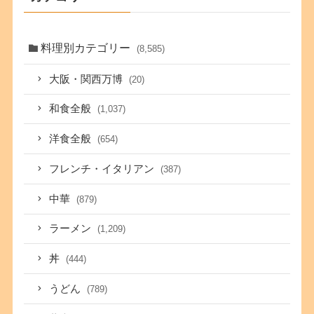
料理別カテゴリー
(8,585)
大阪・関西万博
(20)
和食全般
(1,037)
洋食全般
(654)
フレンチ・イタリアン
(387)
中華
(879)
ラーメン
(1,209)
丼
(444)
うどん
(789)