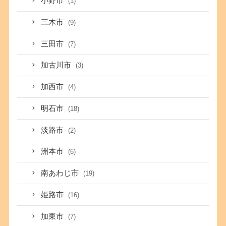
小野市
(1)
三木市
(9)
三田市
(7)
加古川市
(3)
加西市
(4)
明石市
(18)
淡路市
(2)
洲本市
(6)
南あわじ市
(19)
姫路市
(16)
加東市
(7)