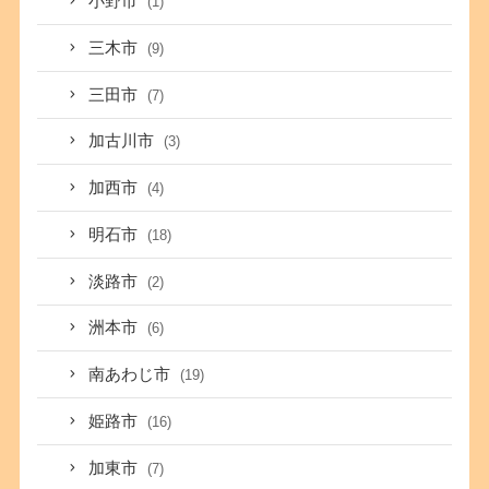
小野市
(1)
三木市
(9)
三田市
(7)
加古川市
(3)
加西市
(4)
明石市
(18)
淡路市
(2)
洲本市
(6)
南あわじ市
(19)
姫路市
(16)
加東市
(7)