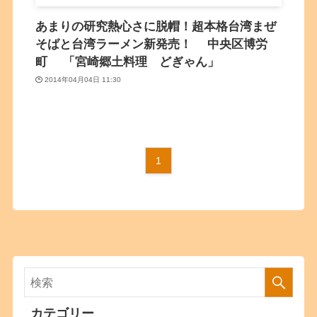
あまりの研究熱心さに脱帽！超本格台湾まぜ
そばと台湾ラーメン新発売！ 中央区博労
町 「宮崎郷土料理 どぎゃん」
2014年04月04日 11:30
1
カテゴリー