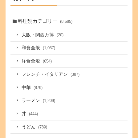
料理別カテゴリー
(8,585)
大阪・関西万博
(20)
和食全般
(1,037)
洋食全般
(654)
フレンチ・イタリアン
(387)
中華
(879)
ラーメン
(1,209)
丼
(444)
うどん
(789)