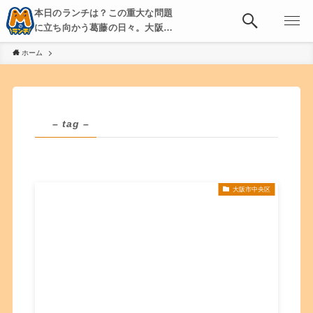
本日のランチは？この重大な問題
に立ち向かう葛藤の日々。大阪・
京都・神戸を中心とした食べ歩
ホーム
き、飲み歩きを綴る。
– tag –
大阪市中央区