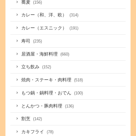
蕎麦
(156)
カレー（和、洋、欧）
(314)
カレー（エスニック）
(191)
寿司
(235)
居酒屋・海鮮料理
(660)
立ち飲み
(152)
焼肉・ステーキ・肉料理
(518)
もつ鍋・鍋料理・おでん
(100)
とんかつ・豚肉料理
(136)
割烹
(142)
カキフライ
(78)