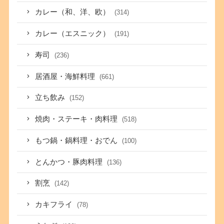
カレー（和、洋、欧）
(314)
カレー（エスニック）
(191)
寿司
(236)
居酒屋・海鮮料理
(661)
立ち飲み
(152)
焼肉・ステーキ・肉料理
(518)
もつ鍋・鍋料理・おでん
(100)
とんかつ・豚肉料理
(136)
割烹
(142)
カキフライ
(78)