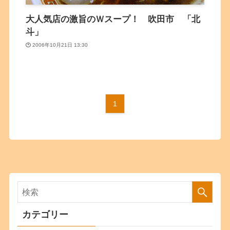
大人気店の激旨のＷスープ！ 吹田市 「北
斗」
2006年10月21日 13:30
1
カテゴリー