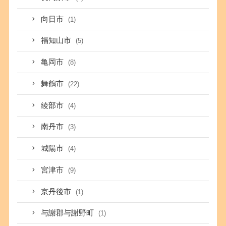
向日市
(1)
福知山市
(5)
亀岡市
(8)
舞鶴市
(22)
綾部市
(4)
南丹市
(3)
城陽市
(4)
宮津市
(9)
京丹後市
(1)
与謝郡与謝野町
(1)