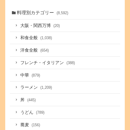
料理別カテゴリー
(8,592)
大阪・関西万博
(20)
和食全般
(1,038)
洋食全般
(654)
フレンチ・イタリアン
(388)
中華
(879)
ラーメン
(1,209)
丼
(445)
うどん
(789)
蕎麦
(156)