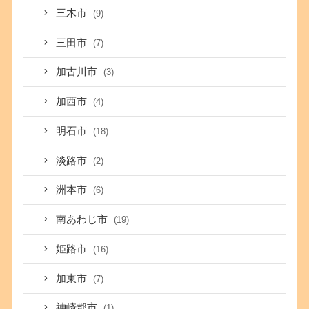
三木市
(9)
三田市
(7)
加古川市
(3)
加西市
(4)
明石市
(18)
淡路市
(2)
洲本市
(6)
南あわじ市
(19)
姫路市
(16)
加東市
(7)
神崎郡市
(1)