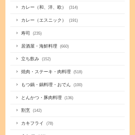
カレー（和、洋、欧）
(314)
カレー（エスニック）
(191)
寿司
(235)
居酒屋・海鮮料理
(660)
立ち飲み
(152)
焼肉・ステーキ・肉料理
(518)
もつ鍋・鍋料理・おでん
(100)
とんかつ・豚肉料理
(136)
割烹
(142)
カキフライ
(78)