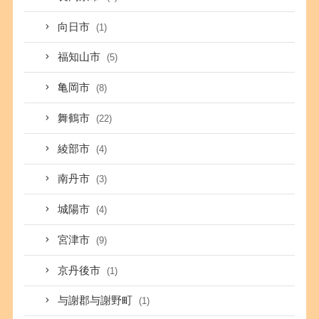
向日市
(1)
福知山市
(5)
亀岡市
(8)
舞鶴市
(22)
綾部市
(4)
南丹市
(3)
城陽市
(4)
宮津市
(9)
京丹後市
(1)
与謝郡与謝野町
(1)