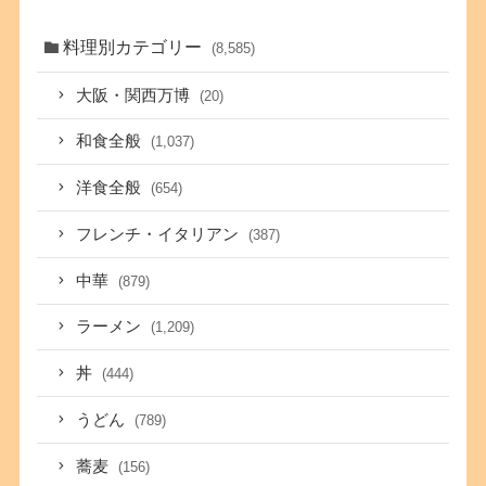
料理別カテゴリー
(8,585)
大阪・関西万博
(20)
和食全般
(1,037)
洋食全般
(654)
フレンチ・イタリアン
(387)
中華
(879)
ラーメン
(1,209)
丼
(444)
うどん
(789)
蕎麦
(156)