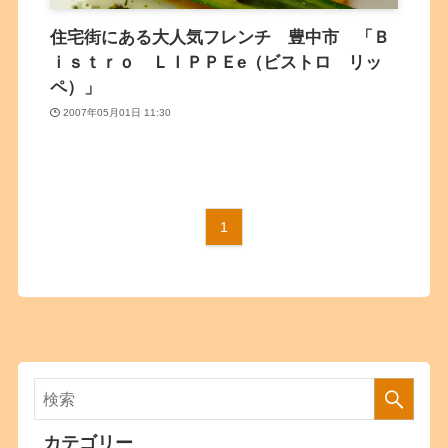
住宅街にある大人気フレンチ 豊中市 「Ｂ
ｉｓｔｒｏ ＬＩＰＰＥe（ビストロ リッ
ペ）」
2007年05月01日 11:30
1
カテゴリー