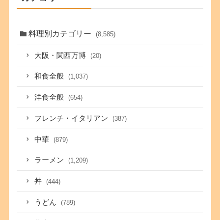
料理別カテゴリー
(8,585)
大阪・関西万博
(20)
和食全般
(1,037)
洋食全般
(654)
フレンチ・イタリアン
(387)
中華
(879)
ラーメン
(1,209)
丼
(444)
うどん
(789)