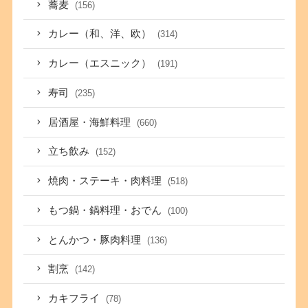
蕎麦
(156)
カレー（和、洋、欧）
(314)
カレー（エスニック）
(191)
寿司
(235)
居酒屋・海鮮料理
(660)
立ち飲み
(152)
焼肉・ステーキ・肉料理
(518)
もつ鍋・鍋料理・おでん
(100)
とんかつ・豚肉料理
(136)
割烹
(142)
カキフライ
(78)