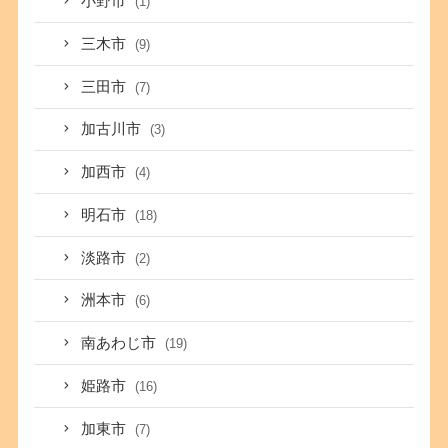
小野市
(1)
三木市
(9)
三田市
(7)
加古川市
(3)
加西市
(4)
明石市
(18)
淡路市
(2)
洲本市
(6)
南あわじ市
(19)
姫路市
(16)
加東市
(7)