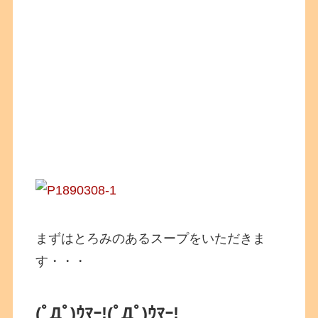
まずはとろみのあるスープをいただきま
す・・・
(ﾟДﾟ)ｳﾏｰ!
(ﾟДﾟ)ｳﾏｰ!