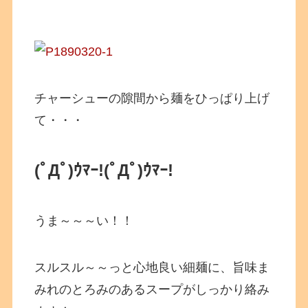
チャーシューの隙間から麺をひっぱり上げ
て・・・
(ﾟДﾟ)ｳﾏｰ!
(ﾟДﾟ)ｳﾏｰ!
うま～～～い！！
スルスル～～っと心地良い細麺に、旨味ま
みれのとろみのあるスープがしっかり絡み