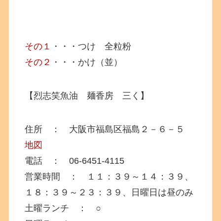
その１
・・・つけ 全粒粉
その２
・・・かけ（並）
【烈志笑魚油 麺香房 三く】
住所 ： 大阪市福島区福島２－６－５
地図
電話 ： 06-6451-4115
営業時間 ： １１：３９～１４：３９、
１８：３９～２３：３９、日曜日は昼のみ
土曜ランチ ： ○