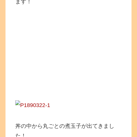
ます！
丼の中から丸ごとの煮玉子が出てきまし
た！