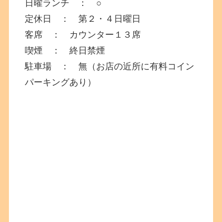
日曜ランチ ： ○
定休日 ： 第２・４日曜日
客席 ： カウンター１３席
喫煙 ： 終日禁煙
駐車場 ： 無（お店の近所に有料コイン
パーキングあり）