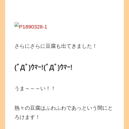
さらにさらに豆腐も出てきました！
(ﾟДﾟ)ｳﾏｰ!
(ﾟДﾟ)ｳﾏｰ!
うま～～～い！！
熱々の豆腐はふわふわであっという間にと
ろけます！