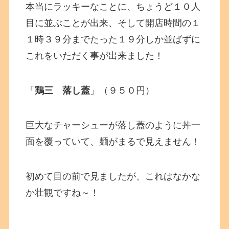
本当にラッキーなことに、ちょうど１０人
目に並ぶことが出来、そして開店時間の１
１時３９分までたった１９分しか並ばずに
これをいただく事が出来ました！
「
鶏三 落し蓋
」（９５０円）
巨大なチャーシューが落し蓋のように丼一
面を覆っていて、麺がまるで見えません！
初めて目の前で見ましたが、これはなかな
か壮観ですね～！