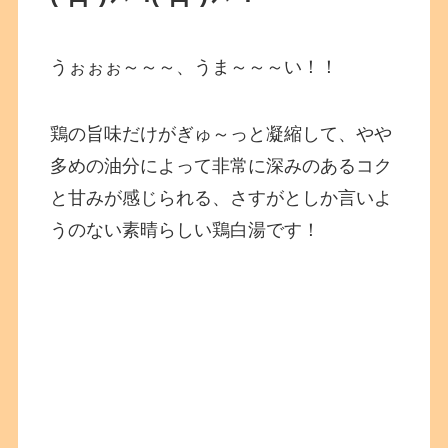
うぉぉぉ～～～、うま～～～い！！
鶏の旨味だけがぎゅ～っと凝縮して、やや
多めの油分によって非常に深みのあるコク
と甘みが感じられる、さすがとしか言いよ
うのない素晴らしい鶏白湯です！