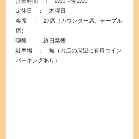
営業時間 ： 9:00～翌2:00
定休日 ： 木曜日
客席 ： 27席（カウンター席、テーブル
席）
喫煙 ： 終日禁煙
駐車場 ： 無（お店の周辺に有料コイン
パーキングあり）