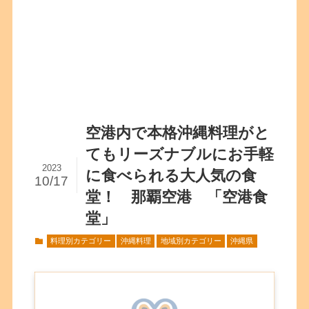
空港内で本格沖縄料理がと
てもリーズナブルにお手軽
2023
に食べられる大人気の食
10/17
堂！ 那覇空港 「空港食
堂」
料理別カテゴリー
沖縄料理
地域別カテゴリー
沖縄県