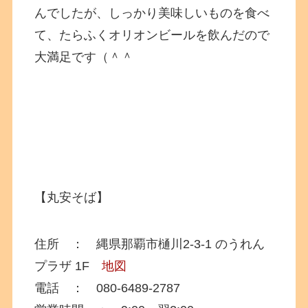
んでしたが、しっかり美味しいものを食べ
て、たらふくオリオンビールを飲んだので
大満足です（＾＾
【丸安そば】
住所 ： 縄県那覇市樋川2-3-1 のうれん
プラザ 1F
地図
電話 ： 080-6489-2787