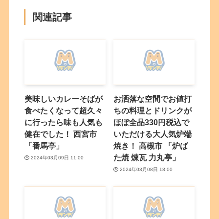
関連記事
美味しいカレーそばが
お洒落な空間でお値打
食べたくなって超久々
ちの料理とドリンクが
に行ったら味も人気も
ほぼ全品330円税込で
健在でした！ 西宮市
いただける大人気炉端
「番馬亭」
焼き！ 高槻市 「炉ば
た焼 煉瓦 力丸亭」
2024年03月09日 11:00
2024年03月08日 18:00