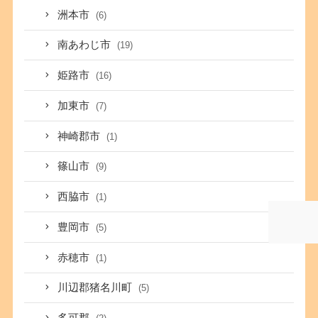
洲本市
(6)
南あわじ市
(19)
姫路市
(16)
加東市
(7)
神崎郡市
(1)
篠山市
(9)
西脇市
(1)
豊岡市
(5)
赤穂市
(1)
川辺郡猪名川町
(5)