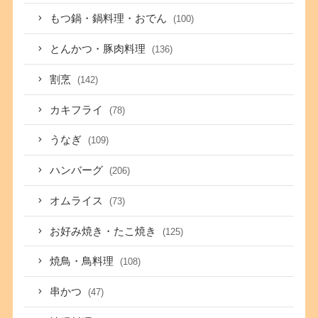
もつ鍋・鍋料理・おでん
(100)
とんかつ・豚肉料理
(136)
割烹
(142)
カキフライ
(78)
うなぎ
(109)
ハンバーグ
(206)
オムライス
(73)
お好み焼き・たこ焼き
(125)
焼鳥・鳥料理
(108)
串かつ
(47)