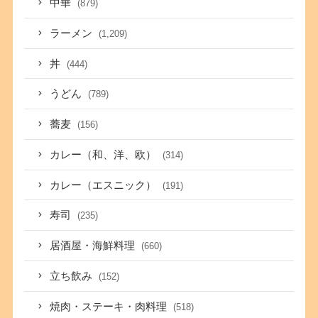
中華
(879)
ラーメン
(1,209)
丼
(444)
うどん
(789)
蕎麦
(156)
カレー（和、洋、欧）
(314)
カレー（エスニック）
(191)
寿司
(235)
居酒屋・海鮮料理
(660)
立ち飲み
(152)
焼肉・ステーキ・肉料理
(518)